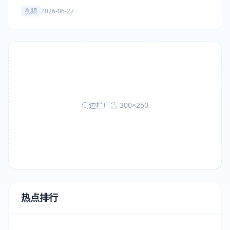
活动圆满落幕
视频
2026-06-27
侧边栏广告 300×250
热点排行