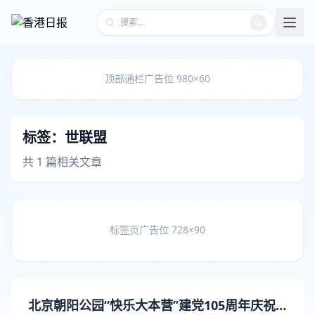
顶部通栏广告位 980×60
标签：
世联盟
共 1 篇相关文章
标签页广告位 728×90
北京朝阳公园“快乐大本营”建党105周年庆祝