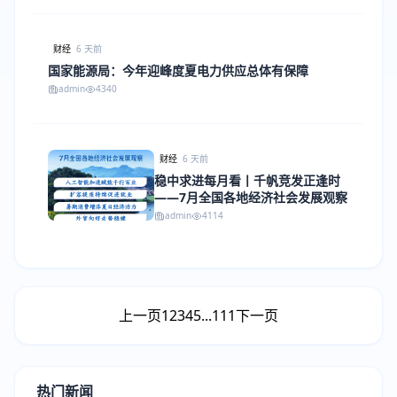
财经
6 天前
国家能源局：今年迎峰度夏电力供应总体有保障
admin
4340
财经
6 天前
稳中求进每月看丨千帆竞发正逢时
——7月全国各地经济社会发展观察
admin
4114
上一页
1
2
3
4
5
...
111
下一页
热门新闻