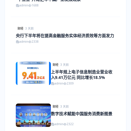
admin
1688
财经
3 天前
央行下半年将在提高金融服务实体经济质效等方面发力
admin
2338
财经
3 天前
上半年规上电子信息制造业营业收
入9.41万亿元 同比增长18.5%
admin
2309
财经
3 天前
数字技术赋能中国服务消费新图景
admin
2322