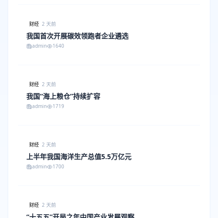
财经
2 天前
我国首次开展碳效领跑者企业遴选
admin
1640
财经
2 天前
我国“海上粮仓”持续扩容
admin
1719
财经
2 天前
上半年我国海洋生产总值5.5万亿元
admin
1700
财经
2 天前
“十五五”开局之年中国产业发展观察