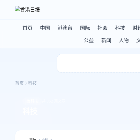
首页
中国
港澳台
国际
社会
科技
财
公益
新闻
人物
首页
科技
科技
共 352 篇文章
科技
科技
4 小时内