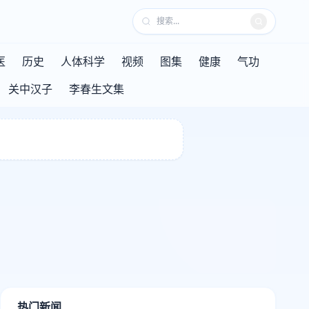
医
历史
人体科学
视频
图集
健康
气功
关中汉子
李春生文集
热门新闻