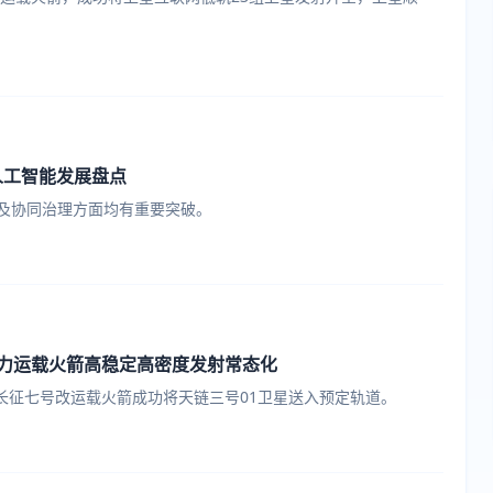
人工智能发展盘点
及协同治理方面均有重要突破。
推力运载火箭高稳定高密度发射常态化
，长征七号改运载火箭成功将天链三号01卫星送入预定轨道。