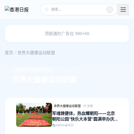
顶部通栏广告位 980×60
首页
世界大健康运动联盟
世界大健康运动联盟
共 273 篇文章
世界大健康运动联盟
世界大健康运动联盟
10 天前
军魂铸健体，热血耀朝阳——北京
朝阳公园“快乐大本营”圆满举办庆
祝建军99周年活动
admin
433