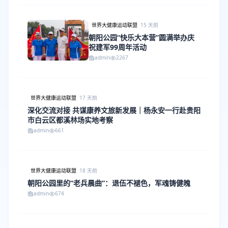
世界大健康运动联盟
15 天前
朝阳公园“快乐大本营”圆满举办庆
祝建军99周年活动
admin
2267
世界大健康运动联盟
17 天前
深化交流对接 共谋康养文旅新发展｜杨永安一行赴贵阳
市白云区都溪林场实地考察
admin
661
世界大健康运动联盟
18 天前
朝阳公园里的“老兵晨曲”：退伍不褪色，军魂铸健魄
admin
674