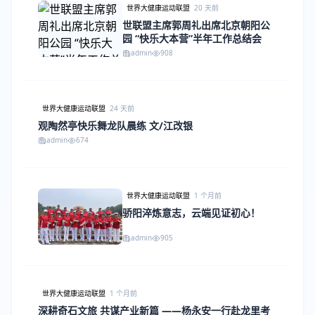
世界大健康运动联盟
20 天前
世联盟主席郭周礼出席北京朝阳公
园 “快乐大本营”半年工作总结会
admin
908
世界大健康运动联盟
24 天前
观陶然亭快乐舞龙队晨练 文/江改银
admin
674
世界大健康运动联盟
1 个月前
骄阳淬炼意志，云端见证初心！
admin
905
世界大健康运动联盟
1 个月前
深耕奇石文旅 共谋产业新篇 ——杨永安一行赴龙里考