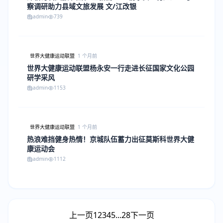
察调研助力县域文旅发展 文/江改银
admin
739
世界大健康运动联盟
1 个月前
世界大健康运动联盟杨永安一行走进长征国家文化公园
研学采风
admin
1153
世界大健康运动联盟
1 个月前
热浪难挡健身热情！京城队伍蓄力出征莫斯科世界大健
康运动会
admin
1112
上一页
1
2
3
4
5
...
28
下一页