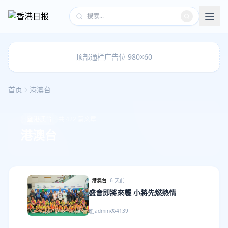
顶部通栏广告位 980×60
首页
港澳台
港澳台
共 422 篇文章
港澳台
港澳台
6 天前
盛會即將來襲 小將先燃熱情
admin
4139