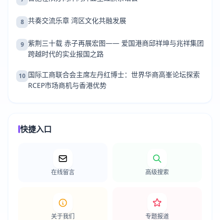
共奏交流乐章 湾区文化共融发展
8
紫荆三十载 赤子再展宏图—— 爱国港商邱祥坤与兆祥集团
9
跨越时代的实业报国之路
国际工商联合会主席左丹红博士：世界华商高峯论坛探索
10
RCEP市场商机与香港优势
快捷入口
在线留言
高级搜索
关于我们
专题报道