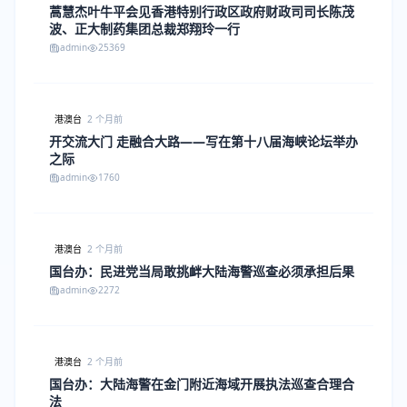
蒿慧杰叶牛平会见香港特别行政区政府财政司司长陈茂
波、正大制药集团总裁郑翔玲一行
admin
25369
港澳台
2 个月前
开交流大门 走融合大路——写在第十八届海峡论坛举办
之际
admin
1760
港澳台
2 个月前
国台办：民进党当局敢挑衅大陆海警巡查必须承担后果
admin
2272
港澳台
2 个月前
国台办：大陆海警在金门附近海域开展执法巡查合理合
法