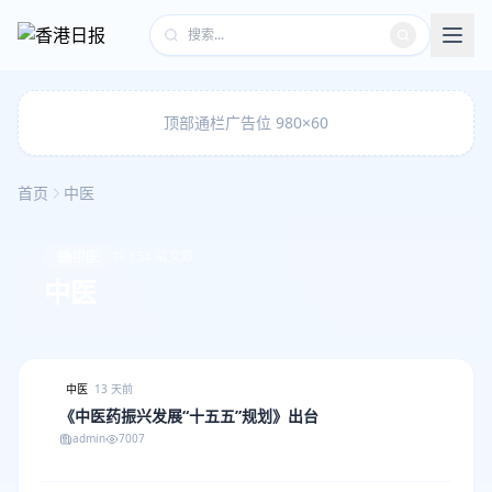
顶部通栏广告位 980×60
首页
中医
中医
共 154 篇文章
中医
中医
13 天前
《中医药振兴发展“十五五”规划》出台
admin
7007