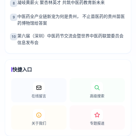
凝岐黄薪火 聚杏林英才 共筑中医药教育新未来
8
中医药全产业链新宠为何是贵州， 不止苗医药的贵州苗医
9
药博物馆给答案
第六届（深圳）中医药节交流会暨世界中医药联盟委员会
10
信息发布会
快捷入口
在线留言
高级搜索
关于我们
专题报道