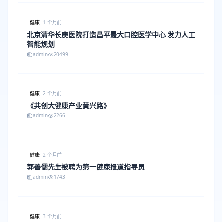
健康
1 个月前
北京清华长庚医院打造昌平最大口腔医学中心 发力人工
智能规划
admin
20499
健康
2 个月前
《共创大健康产业黄兴路》
admin
2266
健康
2 个月前
郭善儒先生被聘为第一健康报道指导员
admin
1743
健康
3 个月前