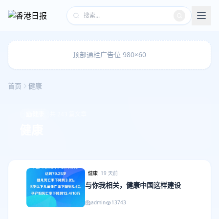
顶部通栏广告位 980×60
首页
健康
健康
共 243 篇文章
健康
健康
19 天前
与你我相关，健康中国这样建设
admin
13743