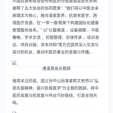
中国抗衰老促进会传统医药分会唐道易会长系统
阐释了五大协会的协同愿景：“我们将以中医治未
病理念为核心，融合道家医养、抗衰老医学、跨
境医疗资源，在‘一带一路’框架下构建国际化健康
管理服务体系。” 以“以毉阐道 、设备捐赠 、中医
春晚、学术交流 、挖掘整理、衣钵传承 、培训发
证、项目对接、资本并购”等方式提供深入交流与
探讨的机会，推动中医药事业的发展与传播。
唐道易会长致辞
值得关注的是，国父孙中山扮演者熙文老师以“弘
扬先驱精神，振兴民族医学”为主题的致辞，将中
医药发展与民族复兴伟业巧妙联结，引发全场共
鸣。