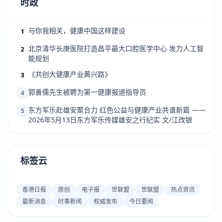
时政
与你我相关，健康中国这样建设
1
北京清华长庚医院打造昌平最大口腔医学中心 发力人工智
2
能规划
《共创大健康产业黄兴路》
3
郭善儒先生被聘为第一健康报道指导员
4
东方军乐赴雄安聚合力 红色公益与健康产业共谱新篇 ——
5
2026年5月13日东方军乐传媒雄安之行纪实 文/江改银
标签云
香港日报
原创
电子报
世联盟
世联盟
热点资讯
最新消息
时事新闻
权威发布
今日要闻