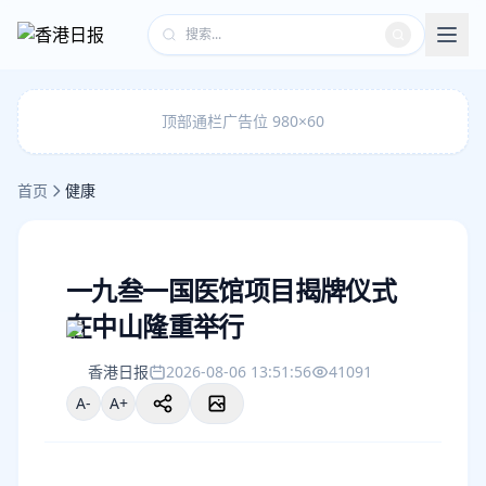
顶部通栏广告位 980×60
首页
健康
一九叁一国医馆项目揭牌仪式
在中山隆重举行
香港日报
2026-08-06 13:51:56
41091
A-
A+