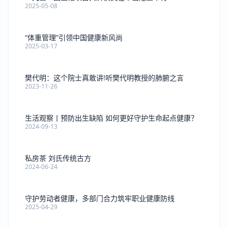
2025-05-08
“体重管理”引领中国健康新风尚
2025-03-17
樊代明：这个院士真敢讲!听樊代明教授的肺腑之言
2023-11-26
生活观察丨预防出生缺陷 如何更好守护生命起点健康？
2024-09-13
私房茶 刘氏传统古方
2024-06-24
守护劳动者健康，多部门合力筑牢职业健康防线
2025-04-29