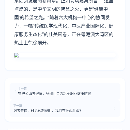
承创新发展的新篇章。正如现场嘉宾所言：“这里
点燃的，是中华文明的智慧之火，更是‘健康中
国’的希望之光。”随着六大机构一中心的协同发
力，一幅“传统医学现代化、中医产业国际化、健
康服务生态化”的壮美画卷，正在粤港澳大湾区的
热土上徐徐展开。
上一篇
守护劳动者健康，多部门合力筑牢职业健康防线
下一篇
记者来信：讨论预制菜时，我们在关心什么？