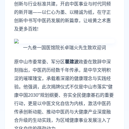
创新与行业标准共建，开启中医事业与时代同频
的新开端——以仁心为墨、以精诚为纸，在守正
创新中书写中医药发展的新篇章，让岐黄之术惠
及更多百姓!
一九叁一国医馆院长卓瑞火先生致欢迎词
原中山市委常委、军分区
瞿建波
政委在致辞中深
刻指出，中医药历经数千年传承，是中华文明积
淀的璀璨瑰宝，承载着深邃的健康理念与实践经
验。他强调，此次揭牌仪式不仅是中山市落实“健
康中国2030”规划纲要、夯实全民健康基石的重要
行动，更是以中医文化自信为内核，激活中医药
传承创新动能、推动中医药与大健康产业深度融
合升级的生动实践，为区域健康事业发展注入了
文化自信的强劲动力。