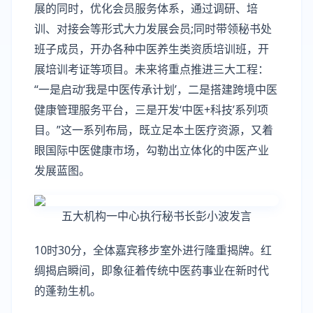
展的同时，优化会员服务体系，通过调研、培
训、对接会等形式大力发展会员;同时带领秘书处
班子成员，开办各种中医养生类资质培训班，开
展培训考证等项目。未来将重点推进三大工程：
“一是启动‘我是中医传承计划’，二是搭建跨境中医
健康管理服务平台，三是开发‘中医+科技’系列项
目。”这一系列布局，既立足本土医疗资源，又着
眼国际中医健康市场，勾勒出立体化的中医产业
发展蓝图。
五大机构一中心执行秘书长彭小波发言
10时30分，全体嘉宾移步室外进行隆重揭牌。红
绸揭启瞬间，即象征着传统中医药事业在新时代
的蓬勃生机。