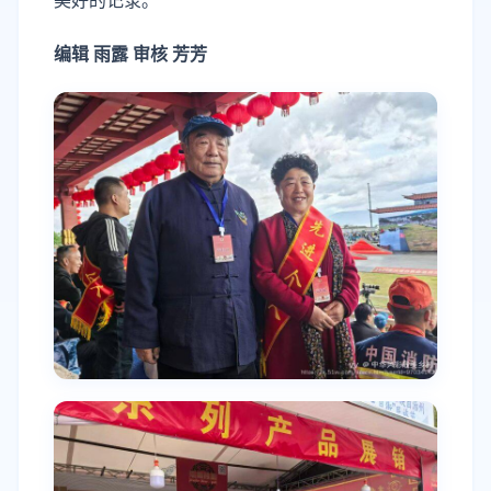
美好的记录。
编辑 雨露 审核 芳芳