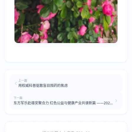
上一篇
用权威科普驱散盲目囤药的焦虑
下一篇
东方军乐赴雄安聚合力 红色公益与健康产业共谱新篇 ——2026
年5月13日东方军乐传媒雄安之行纪实 文/江改银