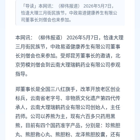
「导读」本网讯：（柳伟报道） 2026年5月7日，
恰逢大理三月街民族节，中政易道健康养生有限公
司董事长刘僧会也来参加。
本网讯：（柳伟报道） 2026年5月7日，恰逢大理
三月街民族节，中政易道健康养生有限公司董事
长刘僧会也来参加。受郑昆芳董事长的邀请，北
京劳模刘僧会到云南大理瑞鹤药业有限公司参观
指导。
郑董事长是全国三八红旗手，改革开放老区创业
标兵，云南省老字号、非物质文化遗产第四代传
承人，云南大理瑞鹤药业有限公司创始人，主任
药师。公司以养熊为主，现有六百多只药用黑
熊，目前有四个国药准字产品，分别是：珍熊胆
丸、熊胆救心丸、熊胆粉、龙泽熊胆胶囊，还有