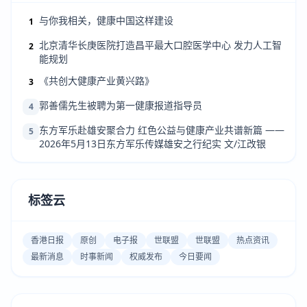
与你我相关，健康中国这样建设
1
北京清华长庚医院打造昌平最大口腔医学中心 发力人工智
2
能规划
《共创大健康产业黄兴路》
3
郭善儒先生被聘为第一健康报道指导员
4
东方军乐赴雄安聚合力 红色公益与健康产业共谱新篇 ——
5
2026年5月13日东方军乐传媒雄安之行纪实 文/江改银
标签云
香港日报
原创
电子报
世联盟
世联盟
热点资讯
最新消息
时事新闻
权威发布
今日要闻