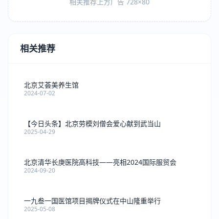
相关推荐上方广告 728×80
相关推荐
北京艾荟美养生馆
2024-07-02
【今日头条】北京劳模刘僧会爱心献到武当山
2025-04-29
北京清华长庚医院高科技——亮相2024国际服贸会
2024-09-20
一九叁一国医馆项目揭牌仪式在中山隆重举行
2025-05-08