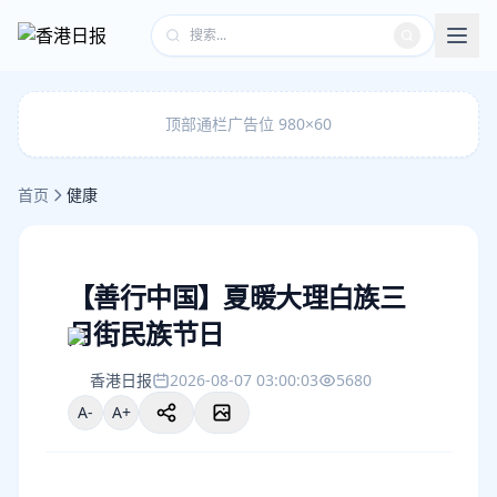
顶部通栏广告位 980×60
首页
健康
【善行中国】夏暖大理白族三
月街民族节日
香港日报
2026-08-07 03:00:03
5680
A-
A+