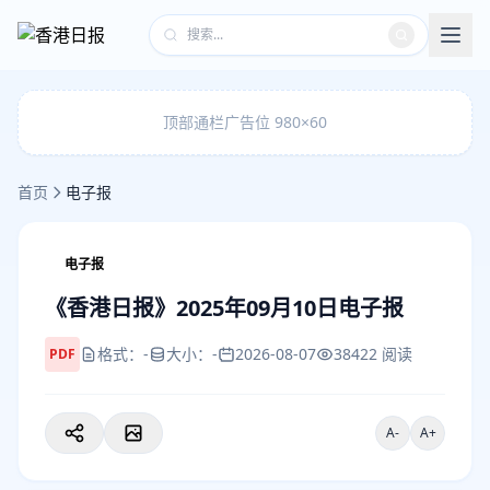
顶部通栏广告位 980×60
首页
电子报
电子报
《香港日报》2025年09月10日电子报
格式：-
大小：-
2026-08-07
38422 阅读
PDF
A-
A+