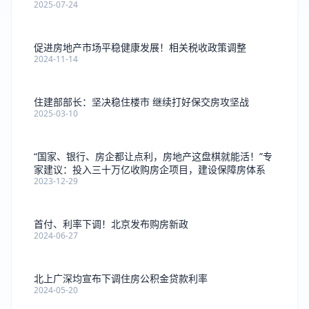
2025-07-24
促进房地产市场平稳健康发展！相关税收政策调整
2024-11-14
住建部部长：坚决稳住楼市 继续打好保交房攻坚战
2025-03-10
“国家、银行、房企都让点利，房地产这盘棋就能活！”专
家建议：投入三十万亿收购房企项目，建设保障房体系
2023-12-29
首付、利率下调！北京发布购房新政
2024-06-27
北上广深均宣布下调住房公积金贷款利率
2024-05-20