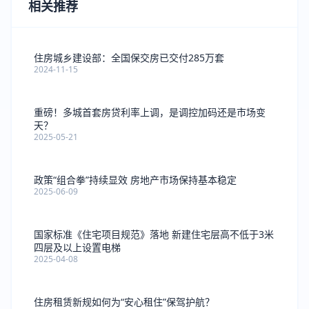
相关推荐
住房城乡建设部：全国保交房已交付285万套
2024-11-15
重磅！多城首套房贷利率上调，是调控加码还是市场变
天？
2025-05-21
政策“组合拳”持续显效 房地产市场保持基本稳定
2025-06-09
国家标准《住宅项目规范》落地 新建住宅层高不低于3米
四层及以上设置电梯
2025-04-08
住房租赁新规如何为“安心租住”保驾护航？