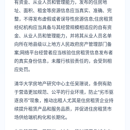
有资金、从业人员和管理能力，发布的住房地
址、面积、租金等房源信息应当真实、准确、完
整，不得发布虚假或者误导性房源信息;住房租赁
经纪机构应当具备与其经营规模相适应的自有资
金、从业人员和管理能力，并将其从业人员名单
向所在地县级以上地方人民政府房产管理部门备
案;网络平台经营者应当核验住房租赁信息发布者
的真实身份信息，未履行核验责任的，会受到相
应处罚。
清华大学房地产研究中心主任吴璟说，条例有助
于营造更加规范、公平的行业环境，防止“劣币驱
逐良币”现象，推动出租人尤其是住房租赁企业持
续提升租赁产品和服务品质，并促进住房租赁市
场供给端机构化和长期化。