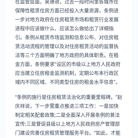
在监管层面，吴璟说，过去一段时间里各城市在
保障性租赁住房方面已经投入大量资源，条例进
一步对地方政府在住房租赁市场和租赁行业发展
进程中应该做什么、应该怎么做给出了详细指
引。条例从租赁市场监测和信息公布、对住房租
赁活动流程的管理以及对住房租赁活动的监督执
法等三个方面明确了地方政府的具体职责。在租
金方面，条例要求“设区的市级以上地方人民政府
应当建立住房租金监测机制，定期公布本行政区
域内不同区域、不同类型住房的租金水平信息”。
“条例的施行是住房租赁法治化的重要里程碑。”赵
庆祥说，下一步需重点推进三项工作：一是加快
制定相关配套政策;二是全面深入开展条例的普法
宣传;三是督促县级以上地方人民政府房产管理部
门建设完善住房租赁管理服务平台。“如此，才能