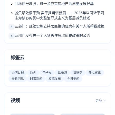
回稳信号增强，进一步夯实房地产高质量发展根基
2
减负增效添干劲 实干担当谱新篇 ——2025年以习近平同
3
志为核心的党中央整治形式主义为基层减负综述
三部门：延续实施支持居民换购住房有关个人所得税政策
4
两部门发布关于个人销售住房增值税政策的公告
5
标签云
香港日报
原创
电子报
世联盟
世联盟
热点资讯
最新消息
时事新闻
权威发布
今日要闻
视频
更多 >