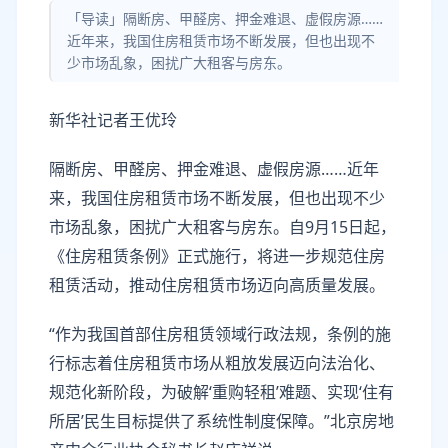
「导读」隔断房、甲醛房、押金难退、虚假房源……
近年来，我国住房租赁市场不断发展，但也出现不
少市场乱象，困扰广大租客与房东。
新华社记者王优玲
隔断房、甲醛房、押金难退、虚假房源……近年
来，我国住房租赁市场不断发展，但也出现不少
市场乱象，困扰广大租客与房东。自9月15日起，
《住房租赁条例》正式施行，将进一步规范住房
租赁活动，推动住房租赁市场迈向高质量发展。
“作为我国首部住房租赁领域行政法规，条例的施
行标志着住房租赁市场从粗放发展迈向法治化、
规范化新阶段，为破解‘重购轻租’难题、实现‘住有
所居’民生目标提供了系统性制度保障。”北京房地