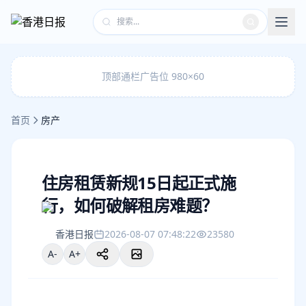
顶部通栏广告位 980×60
首页
房产
住房租赁新规15日起正式施
行，如何破解租房难题？
香港日报
2026-08-07 07:48:22
23580
A-
A+