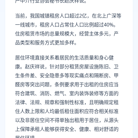
产中介行业协会秘书长赵庆祥说。
当前，我国城镇租房人口超过2亿，在北上广深等
一线城市，租房人口占常住人口比例超过40%。
住房租赁市场的总量规模大，经营主体多元，产
品类型和服务方式更加多样。
居住环境直接关系着居民的生活质量和身心健
康。赵庆祥说，针对部分租赁房屋设施陈旧、卫
生条件差、安全隐患多等现实痛点和隔断房、甲
醛房等突出问题，条例要求用于出租的住房应当
符合建筑、消防、燃气、室内装饰装修等方面的
法律、法规、规章和强制性标准，且明确规定租
住人数上限和人均最低租住面积应符合相关标准
以及非居住空间不得单独出租用于居住，从源头
上保障承租人能够获得安全、健康、相对舒适的