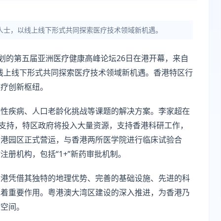
界人士，以线上线下形式共同探索医疗技术领域新机遇。
划的第五届亚洲医疗健康高峰论坛26日在港开幕，来自
以线上线下形式共同探索医疗技术领域新机遇。香港特区行
医疗创新枢纽。
讨慢性疾病、人口老龄化挑战等课题的解决方案。李家超在
力支持，特区政府将投入大量资源，支持香港科研工作，
香港园区正式营运，与香港两所医学院进行临床试验合
册机构，包括“1+”新药审批机制。
香港凭借其独特的地理优势、完善的基础设施、先进的科
挥着重要作用。粤港澳大湾区建设的深入推进，为香港乃
阔空间。