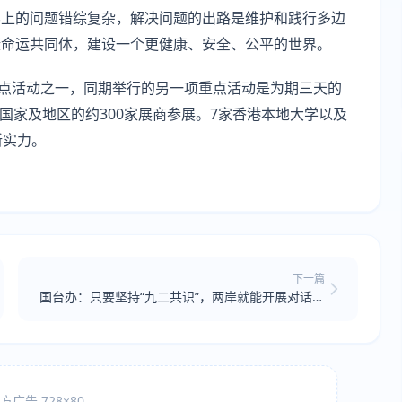
界上的问题错综复杂，解决问题的出路是维护和践行多边
康命运共同体，建设一个更健康、安全、公平的世界。
重点活动之一，同期举行的另一项重点活动是为期三天的
个国家及地区的约300家展商参展。7家香港本地大学以及
新实力。
下一篇
国台办：只要坚持“九二共识”，两岸就能开展对话协
商
广告 728×80