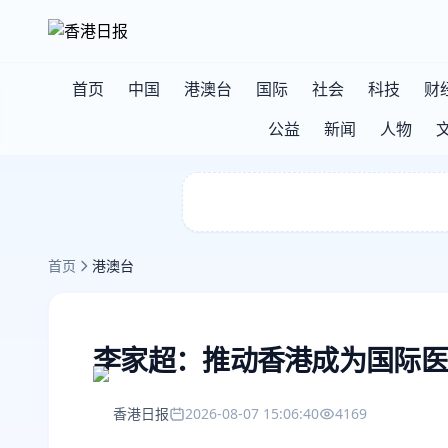
首页
中国
港澳台
国际
社会
科技
财
公益
新闻
人物
首页
港澳台
李家超：推动香港成为国际医
香港日报
2026-08-07 15:06:40
4169