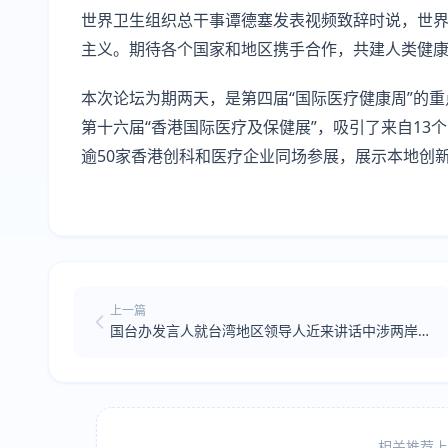
世界卫生组织总干事谭德塞发表视频致辞时说，世
主义。期待各个国家和地区携手合作，共建人类健
本次论坛为期两天，是第四届“国际医疗健康周”的
第十六届“香港国际医疗及保健展”，吸引了来自13
逾50家香港创科和医疗企业同场参展，展示本地创
上一篇
国台办发言人就台湾地区领导人近来讲话中涉两岸关
系内容答记者问
相关推荐上方