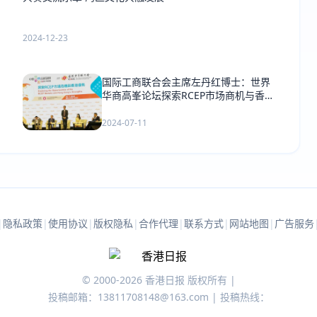
2024-12-23
国际工商联合会主席左丹红博士：世界
华商高峯论坛探索RCEP市场商机与香港
优势
2024-07-11
|
隐私政策
|
使用协议
|
版权隐私
|
合作代理
|
联系方式
|
网站地图
|
广告服务
© 2000-2026 香港日报 版权所有 |
投稿邮箱：13811708148@163.com | 投稿热线：