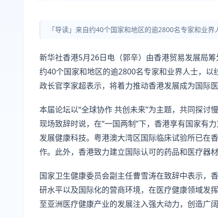
「导读」来自约40个国家和地区的逾2800名专家和业
新华社香港5月26日电（郭辛）由香港贸易发展局筹
约40个国家和地区的逾2800名专家和业界人士，
政长官李家超表示，将着力推动香港发展成为国际
本届论坛以“全球协作 共创未来”为主题，共同探
现场致辞时说，在“一国两制”下，香港享有国家有
发展健康科技。粤港澳大湾区国际临床试验所已在
作。此外，香港致力建立国际认可的药品和医疗器材注
国家卫生健康委员会副主任曹雪涛在致辞中表示，
研水平以及国际化的营商环境，在医疗健康领域发
至亚洲医疗健康产业的发展注入强大动力，创造广