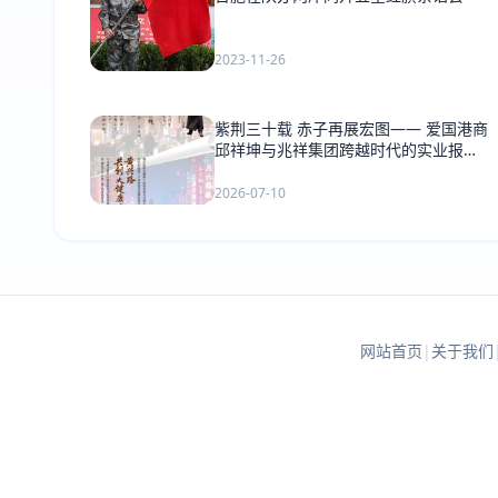
2023-11-26
紫荆三十载 赤子再展宏图—— 爱国港商
邱祥坤与兆祥集团跨越时代的实业报国
之路
2026-07-10
网站首页
|
关于我们