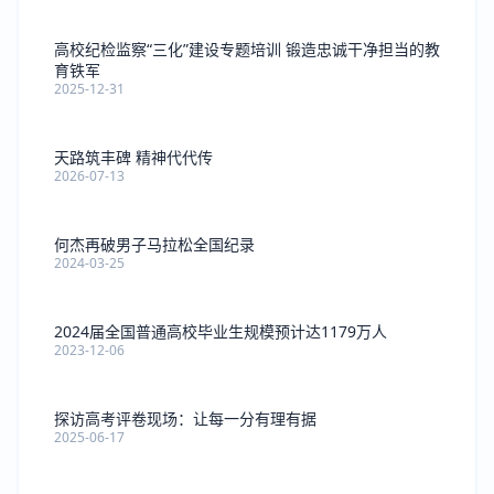
高校纪检监察“三化”建设专题培训 锻造忠诚干净担当的教
育铁军
2025-12-31
天路筑丰碑 精神代代传
2026-07-13
何杰再破男子马拉松全国纪录
2024-03-25
2024届全国普通高校毕业生规模预计达1179万人
2023-12-06
探访高考评卷现场：让每一分有理有据
2025-06-17