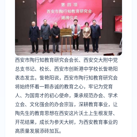
西安市陶行知教育研究会会长、西安交大附中党
总支书记、校长、西安市创新港中学校长訾艳阳
表态发言。訾艳阳说，西安市陶行知教育研究会
将始终怀着一颗赤诚的教育之心，牢记为党育
人、为国育才的初心使命，秉承规范办会、学术
立会、文化强会的办会宗旨，深耕教育事业，让
陶先生的教育思想在西安这片沃土上生根发芽、
开花结果，成长为参天大树，为西安教育事业的
高质量发展添砖加瓦。