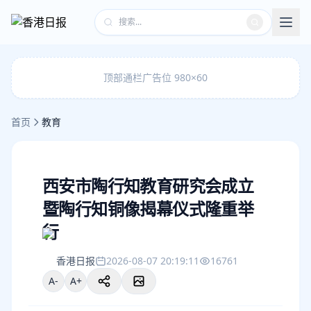
顶部通栏广告位 980×60
首页
教育
西安市陶行知教育研究会成立
暨陶行知铜像揭幕仪式隆重举
行
香港日报
2026-08-07 20:19:11
16761
A-
A+