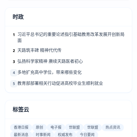
时政
习近平总书记的重要论述指引基础教育改革发展开创新局
1
面
天路筑丰碑 精神代代传
2
弘扬科学家精神 赓续天路医者初心
3
多地扩充高中学位，带来哪些变化
4
教育部部署相关行动促进高校毕业生顺利就业
5
标签云
香港日报
原创
电子报
世联盟
世联盟
热点资讯
最新消息
时事新闻
权威发布
今日要闻