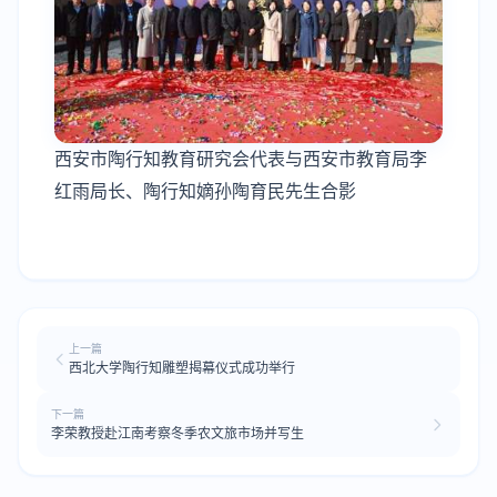
西安市陶行知教育研究会代表与西安市教育局李
红雨局长、陶行知嫡孙陶育民先生合影
上一篇
西北大学陶行知雕塑揭幕仪式成功举行
下一篇
李荣教授赴江南考察冬季农文旅市场并写生