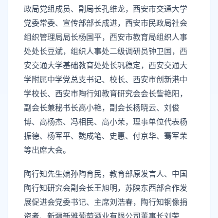
政局党组成员、副局长孔维龙，西安市交通大学
党委常委、宣传部部长成进，西安市民政局社会
组织管理局局长杨国平，西安市教育局组织人事
处处长豆斌，组织人事处二级调研员钟卫国，西
安交通大学基础教育处处长巩稳定，西安交通大
学附属中学党总支书记、校长、西安市创新港中
学校长、西安市陶行知教育研究会会长訾艳阳，
副会长兼秘书长高小艳，副会长杨晓云、刘俊
博、高杨杰、冯相民、高小荣，理事单位代表杨
振德、杨军平、魏成笔、史惠、付京华、骞军荣
等出席大会。
陶行知先生嫡孙陶育民，教育部原发言人、中国
陶行知研究会副会长王旭明，苏陕东西部合作发
展促进会党委书记、主席刘浩春，陶行知铜像捐
资者、新疆新雅葡萄酒业有限公司董事长刘荣