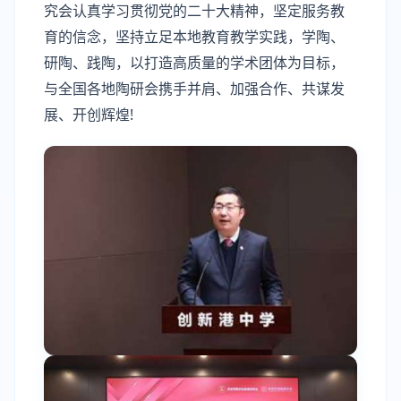
究会认真学习贯彻党的二十大精神，坚定服务教
育的信念，坚持立足本地教育教学实践，学陶、
研陶、践陶，以打造高质量的学术团体为目标，
与全国各地陶研会携手并肩、加强合作、共谋发
展、开创辉煌!