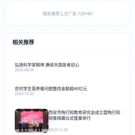
相关推荐上方广告 728×80
相关推荐
弘扬科学家精神 赓续天路医者初心
2026-06-26
农村学生营养餐问题整改金额超40亿元
2024-12-23
西安市陶行知教育研究会成立暨陶行知
铜像揭幕仪式隆重举行
2023-11-28