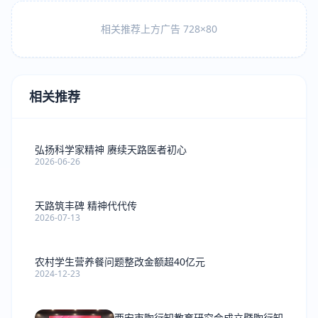
相关推荐上方广告 728×80
相关推荐
弘扬科学家精神 赓续天路医者初心
2026-06-26
天路筑丰碑 精神代代传
2026-07-13
农村学生营养餐问题整改金额超40亿元
2024-12-23
西安市陶行知教育研究会成立暨陶行知