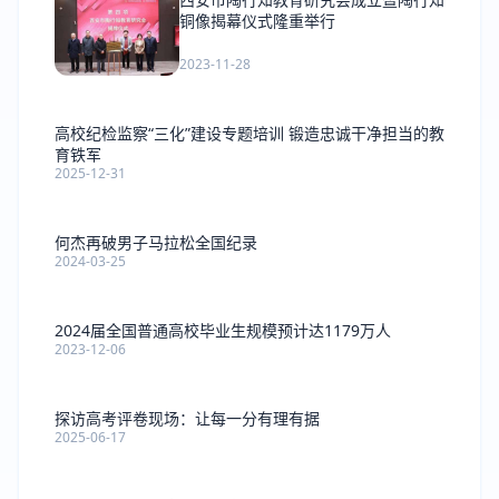
铜像揭幕仪式隆重举行
2023-11-28
高校纪检监察“三化”建设专题培训 锻造忠诚干净担当的教
育铁军
2025-12-31
何杰再破男子马拉松全国纪录
2024-03-25
2024届全国普通高校毕业生规模预计达1179万人
2023-12-06
探访高考评卷现场：让每一分有理有据
2025-06-17