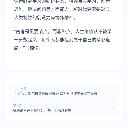
保持终身学习的勤奋状态，培养自主学习、创新
思维、解决问题等方面能力，AI时代更需要彰显
人类特性的创造力与协作精神。
“高考是重要节点，而非终点。人生价值从不被单
一分数定义，每个人都能找到属于自己的精彩道
路。”马楠说。
上一篇
北大：对韦东奕健康很关心 望为其营造宁静治学环境
下一篇
探访高考评卷现场：让每一分有理有据