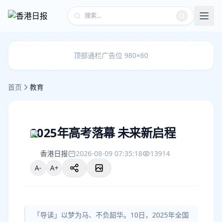
顶部通栏广告位 980×60
首页
教育
2025年高考落幕 未来新启程
香港日报
2026-08-09 07:35:18
13914
A-
A+
「导读」以梦为马、不负韶华。10日，2025年全国