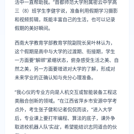
活中一直帮助我。”首都师范大学附属密云中学高
三（8）班学生李健宇说，准备利用假期学习摄影
和视频剪辑，既能丰富自己的生活，也可以记录
假期的美好瞬间。
西南大学教育学部教育学院副院长吴叶林认为，
这个假期是高中与大学的过渡期、衔接期，学生
一方面要“解绑”紧绷状态，俯身感受生活之美、自
然之美，另一方面要增进对大学的了解，形成对
未来学业的正确认知与充分心理准备。
“我心仪的专业方向是人机交互或智能装备工程这
类融合创新的领域。”在江西省萍乡市安源中学考
点外，考生张子健和记者侃侃而谈，“进入大学
后，专业课上要打牢编程、算法的底子，课外争
取进校机器人队‘实战’，希望能结识志同道合的伙