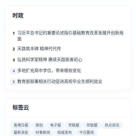
时政
习近平总书记的重要论述指引基础教育改革发展开创新局
1
面
天路筑丰碑 精神代代传
2
弘扬科学家精神 赓续天路医者初心
3
多地扩充高中学位，带来哪些变化
4
教育部部署相关行动促进高校毕业生顺利就业
5
标签云
香港日报
原创
电子报
世联盟
世联盟
热点资讯
最新消息
时事新闻
权威发布
今日要闻