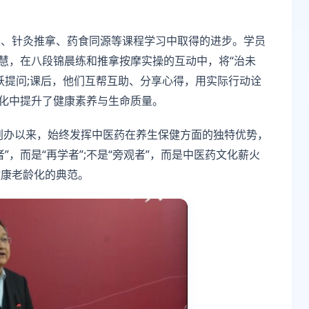
穴、针灸推拿、药食同源等课程学习中取得的进步。学员
智慧，在八段锦晨练和推拿按摩实操的互动中，将“治未
跃提问;课后，他们互帮互助、分享心得，用实际行动诠
默化中提升了健康素养与生命质量。
创办以来，始终发挥中医药在养生保健方面的独特优势，
，而是“再学者”;不是“旁观者”，而是中医药文化薪火
健康老龄化的典范。