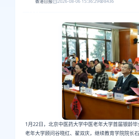
香港日报
2026-08-06 15:36:29
8436
1月22日，北京中医药大学中医老年大学首届银龄
老年大学顾问谷晓红、翟双庆，继续教育学院院长