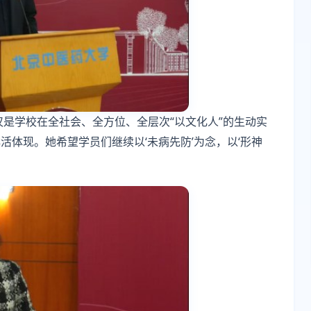
仅是学校在全社会、全方位、全层次“以文化人”的生动实
体现。她希望学员们继续以‘未病先防’为念，以‘形神
。