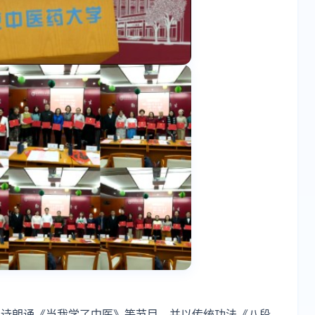
创诗朗诵《当我学了中医》等节目，并以传统功法《八段