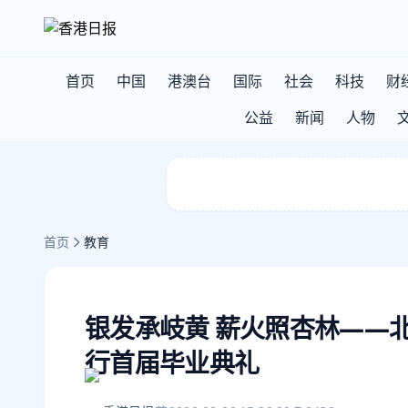
首页
中国
港澳台
国际
社会
科技
财
公益
新闻
人物
首页
教育
银发承岐黄 薪火照杏林——
行首届毕业典礼