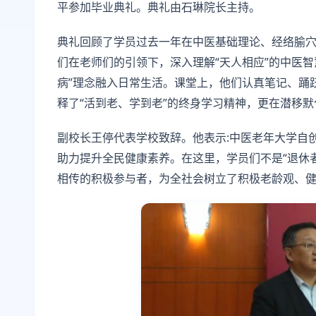
平参加毕业典礼。典礼由石琳院长主持。
典礼回顾了学员过去一年在中医基础理论、经络腧
们在老师们的引领下，深入理解“天人相应”的中医
病”理念融入日常生活。课堂上，他们认真笔记、踊
释了“活到老、学到老”的终身学习精神，更在潜移
副校长王停代表学校致辞。他表示:中医老年大学自
助力提升全民健康素养。在这里，学员们不是“退休者”
相传的积极参与者，为全社会树立了积极老龄观、