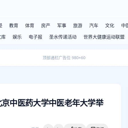
经
教育
体育
房产
军事
旅游
汽车
文化
中
文库
娱乐
电子报
圣水传递活动
世界大健康运动联盟
顶部通栏广告位 980×60
北京中医药大学中医老年大学举