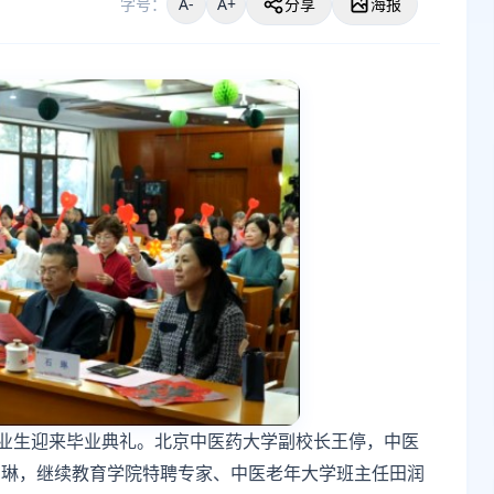
字号：
A-
A+
分享
海报
毕业生迎来毕业典礼。北京中医药大学副校长王停，中医
石琳，继续教育学院特聘专家、中医老年大学班主任田润