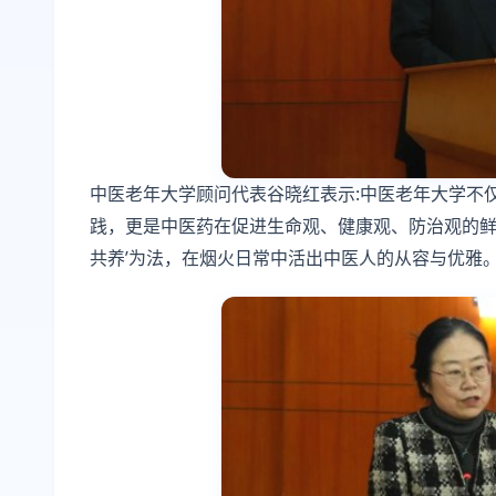
中医老年大学顾问代表谷晓红表示:中医老年大学不
践，更是中医药在促进生命观、健康观、防治观的鲜活
共养’为法，在烟火日常中活出中医人的从容与优雅