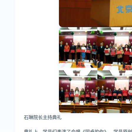
石琳院长主持典礼
典礼上，学员们表演了合唱《同桌的你》、学员原