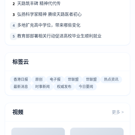
天路筑丰碑 精神代代传
2
弘扬科学家精神 赓续天路医者初心
3
多地扩充高中学位，带来哪些变化
4
教育部部署相关行动促进高校毕业生顺利就业
5
标签云
香港日报
原创
电子报
世联盟
世联盟
热点资讯
最新消息
时事新闻
权威发布
今日要闻
视频
更多 >