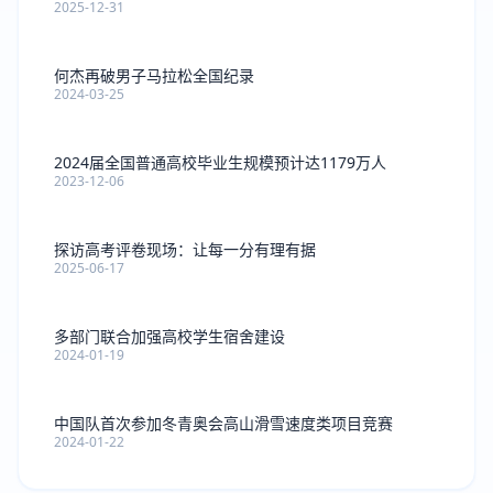
2025-12-31
何杰再破男子马拉松全国纪录
2024-03-25
2024届全国普通高校毕业生规模预计达1179万人
2023-12-06
探访高考评卷现场：让每一分有理有据
2025-06-17
多部门联合加强高校学生宿舍建设
2024-01-19
中国队首次参加冬青奥会高山滑雪速度类项目竞赛
2024-01-22