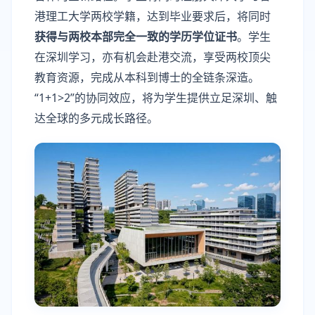
港理工大学两校学籍，达到毕业要求后，将同时
获得
与
两校
本部完全一致的
学历
学位证书
。学生
在深圳学习，亦有机会赴港交流，享受两校顶尖
教育资源，完成从本科到博士的全链条深造。
“1+1>2”的协同效应，将为学生提供立足深圳、触
达全球的多元成长路径。