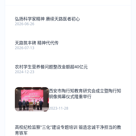
弘扬科学家精神 赓续天路医者初心
2026-06-26
天路筑丰碑 精神代代传
2026-07-13
农村学生营养餐问题整改金额超40亿元
2024-12-23
西安市陶行知教育研究会成立暨陶行知
铜像揭幕仪式隆重举行
2023-11-28
高校纪检监察“三化”建设专题培训 锻造忠诚干净担当的教
育铁军