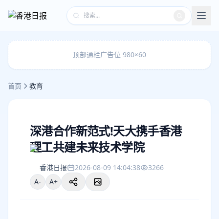
顶部通栏广告位 980×60
首页
教育
深港合作新范式!天大携手香港
理工共建未来技术学院
香港日报
2026-08-09 14:04:38
3266
A-
A+