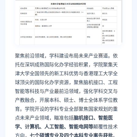
聚焦前沿领域，学科建设布局未来产业赛道。依
托在深圳成熟国际化办学经验积累，学院聚集天
津大学全国领先的新工科优势与香港理工大学全
球顶尖的国际化办学资源，聚焦脑机接口、工程
智能等科技与产业最前沿领域，强化学科交叉与
产教融合，开展本科、硕士、博士全体系学位教
育。学院开设的学科专业全部聚焦国家规划的重
点未来产业领域，瞄准包括
脑机接口、
智能医
学、
计算机、人工智能、智能电网
等
颠覆性技术
方向，
七个硕博专业及
四个本科
专业率先获批
。