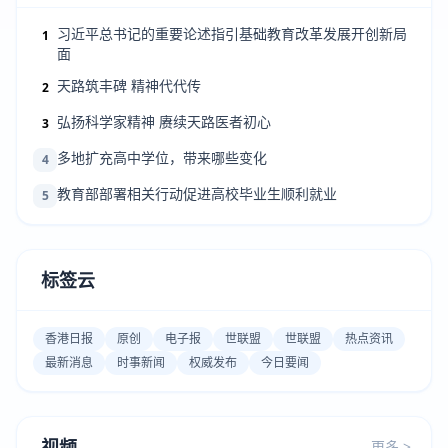
习近平总书记的重要论述指引基础教育改革发展开创新局
1
面
天路筑丰碑 精神代代传
2
弘扬科学家精神 赓续天路医者初心
3
多地扩充高中学位，带来哪些变化
4
教育部部署相关行动促进高校毕业生顺利就业
5
标签云
香港日报
原创
电子报
世联盟
世联盟
热点资讯
最新消息
时事新闻
权威发布
今日要闻
视频
更多 >