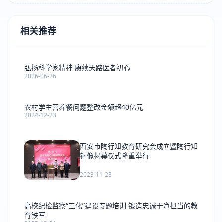
相关推荐
弘扬科学家精神 赓续天路医者初心
2026-06-26
农村学生营养餐问题整改金额超40亿元
2024-12-23
西安市陶行知教育研究会成立暨陶行知
铜像揭幕仪式隆重举行
2023-11-28
高校纪检监察“三化”建设专题培训 锻造忠诚干净担当的教
育铁军