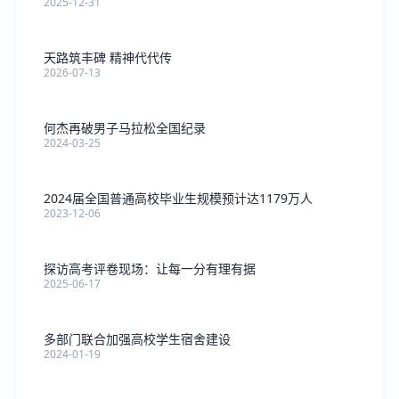
2025-12-31
天路筑丰碑 精神代代传
2026-07-13
何杰再破男子马拉松全国纪录
2024-03-25
2024届全国普通高校毕业生规模预计达1179万人
2023-12-06
探访高考评卷现场：让每一分有理有据
2025-06-17
多部门联合加强高校学生宿舍建设
2024-01-19