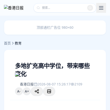
顶部通栏广告位 980×60
首页
教育
多地扩充高中学位，带来哪些
变化
香港日报
2026-08-07 15:26:17
2109
A-
A+