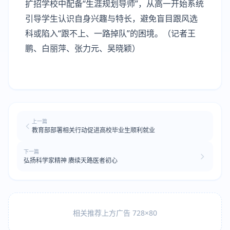
扩招学校中配备“生涯规划导师”，从高一开始系统
引导学生认识自身兴趣与特长，避免盲目跟风选
科或陷入“跟不上、一路掉队”的困境。（记者王
鹏、白丽萍、张力元、吴晓颖）
上一篇
教育部部署相关行动促进高校毕业生顺利就业
下一篇
弘扬科学家精神 赓续天路医者初心
相关推荐上方广告 728×80