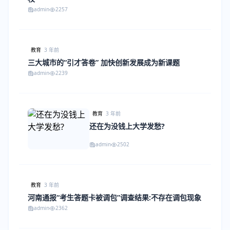
admin
2257
教育
3 年前
三大城市的“引才答卷” 加快创新发展成为新课题
admin
2239
教育
3 年前
还在为没钱上大学发愁?
admin
2502
教育
3 年前
河南通报“考生答题卡被调包”调查结果:不存在调包现象
admin
2362