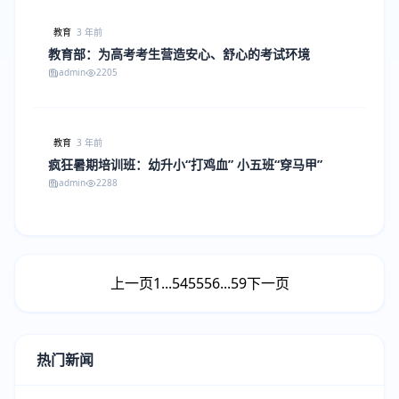
教育
3 年前
教育部：为高考考生营造安心、舒心的考试环境
admin
2205
教育
3 年前
疯狂暑期培训班：幼升小“打鸡血” 小五班“穿马甲”
admin
2288
上一页
1
...
54
55
56
...
59
下一页
热门新闻