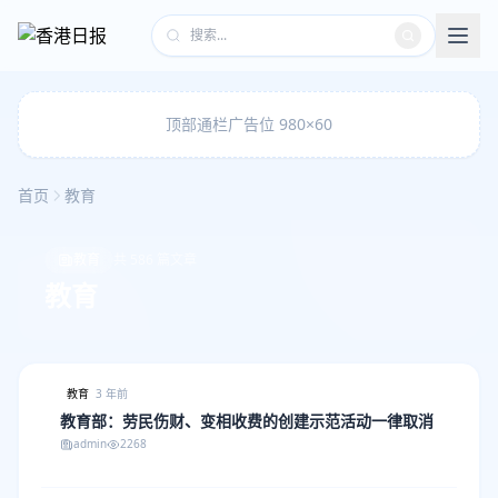
顶部通栏广告位 980×60
首页
教育
教育
共 586 篇文章
教育
教育
3 年前
教育部：劳民伤财、变相收费的创建示范活动一律取消
admin
2268