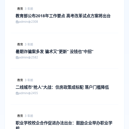
教育
3 年前
教育部公布2018年工作要点 高考改革试点方案将出台
admin
2308
教育
3 年前
暑期诈骗案多发 骗术又“更新” 没钱也“中招”
admin
2582
教育
3 年前
二线城市“抢人”大战：住房政策成标配 落户门槛降低
admin
2455
教育
3 年前
职业学校校企合作促进办法出台：鼓励企业举办职业学
校