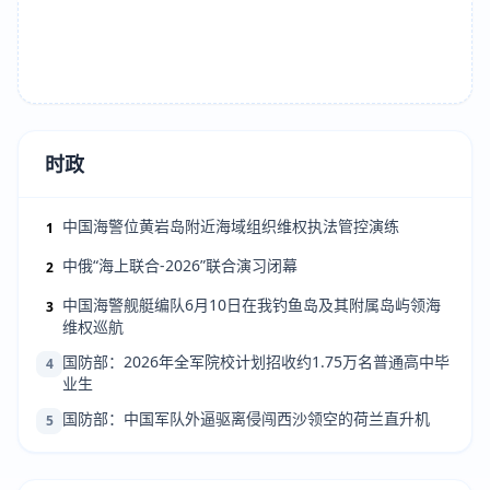
时政
中国海警位黄岩岛附近海域组织维权执法管控演练
1
中俄“海上联合-2026”联合演习闭幕
2
中国海警舰艇编队6月10日在我钓鱼岛及其附属岛屿领海
3
维权巡航
国防部：2026年全军院校计划招收约1.75万名普通高中毕
4
业生
国防部：中国军队外逼驱离侵闯西沙领空的荷兰直升机
5