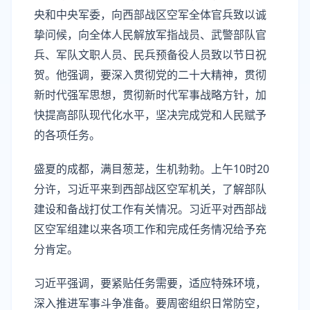
央和中央军委，向西部战区空军全体官兵致以诚
挚问候，向全体人民解放军指战员、武警部队官
兵、军队文职人员、民兵预备役人员致以节日祝
贺。他强调，要深入贯彻党的二十大精神，贯彻
新时代强军思想，贯彻新时代军事战略方针，加
快提高部队现代化水平，坚决完成党和人民赋予
的各项任务。
盛夏的成都，满目葱茏，生机勃勃。上午10时20
分许，习近平来到西部战区空军机关，了解部队
建设和备战打仗工作有关情况。习近平对西部战
区空军组建以来各项工作和完成任务情况给予充
分肯定。
习近平强调，要紧贴任务需要，适应特殊环境，
深入推进军事斗争准备。要周密组织日常防空，