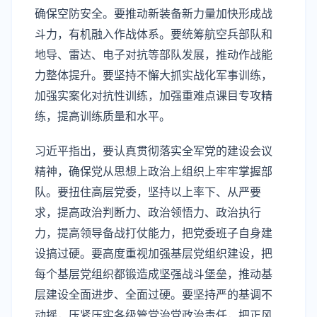
确保空防安全。要推动新装备新力量加快形成战
斗力，有机融入作战体系。要统筹航空兵部队和
地导、雷达、电子对抗等部队发展，推动作战能
力整体提升。要坚持不懈大抓实战化军事训练，
加强实案化对抗性训练，加强重难点课目专攻精
练，提高训练质量和水平。
习近平指出，要认真贯彻落实全军党的建设会议
精神，确保党从思想上政治上组织上牢牢掌握部
队。要扭住高层党委，坚持以上率下、从严要
求，提高政治判断力、政治领悟力、政治执行
力，提高领导备战打仗能力，把党委班子自身建
设搞过硬。要高度重视加强基层党组织建设，把
每个基层党组织都锻造成坚强战斗堡垒，推动基
层建设全面进步、全面过硬。要坚持严的基调不
动摇，压紧压实各级管党治党政治责任，把正风