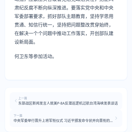
肃纪反腐不断向纵深推进。要落实党中央和中央
军委部署要求，抓好部队主题教育，坚持学思用
贯通、知信行统一，坚持把问题整改贯穿始终，
在解决一个个问题中推动工作落实，开创部队建
设新局面。
何卫东等参加活动。
上一篇
东部战区新闻发言人就美P-8A反潜巡逻机过航台湾海峡发表谈话
下一篇
中央军委举行晋升上将军衔仪式 习近平颁发命令状并向晋衔的军
官表示祝贺