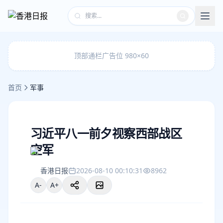
顶部通栏广告位 980×60
首页
军事
习近平八一前夕视察西部战区
空军
香港日报
2026-08-10 00:10:31
8962
A-
A+