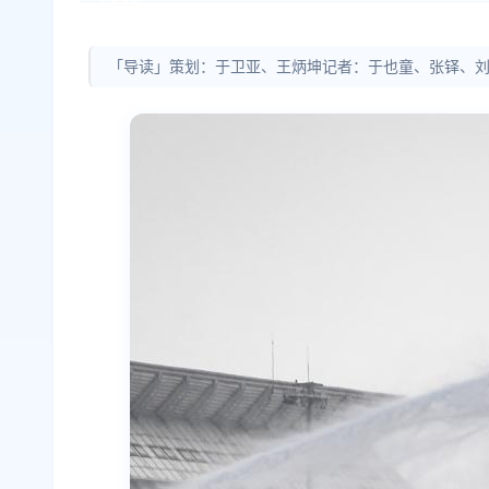
「导读」策划：于卫亚、王炳坤记者：于也童、张铎、