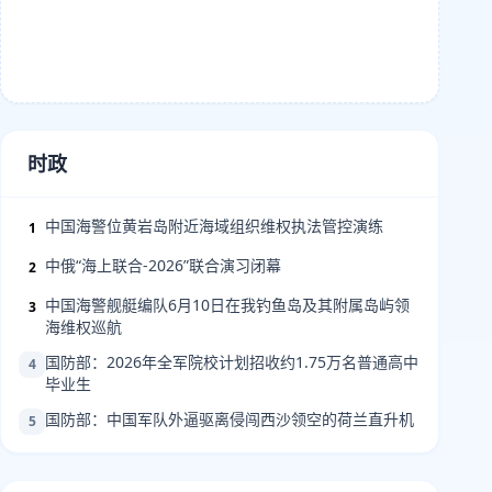
时政
中国海警位黄岩岛附近海域组织维权执法管控演练
1
中俄“海上联合-2026”联合演习闭幕
2
中国海警舰艇编队6月10日在我钓鱼岛及其附属岛屿领
3
海维权巡航
国防部：2026年全军院校计划招收约1.75万名普通高中
4
毕业生
国防部：中国军队外逼驱离侵闯西沙领空的荷兰直升机
5