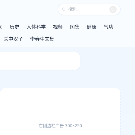
医
历史
人体科学
视频
图集
健康
气功
关中汉子
李春生文集
右侧边栏广告 300×250