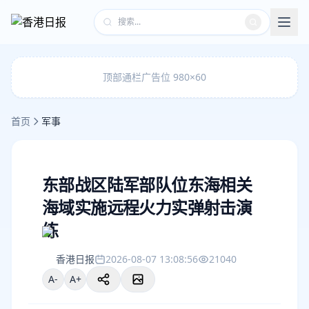
顶部通栏广告位 980×60
首页
军事
东部战区陆军部队位东海相关
海域实施远程火力实弹射击演
练
香港日报
2026-08-07 13:08:56
21040
A-
A+