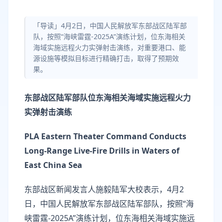
「导读」4月2日，中国人民解放军东部战区陆军部
队，按照“海峡雷霆-2025A”演练计划，位东海相关
海域实施远程火力实弹射击演练，对重要港口、能
源设施等模拟目标进行精确打击，取得了预期效
果。
东部战区陆军部队位东海相关海域实施远程火力
实弹射击演练
PLA Eastern Theater Command Conducts
Long-Range Live-Fire Drills in Waters of
East China Sea
东部战区新闻发言人施毅陆军大校表示，4月2
日，中国人民解放军东部战区陆军部队，按照“海
峡雷霆-2025A”演练计划，位东海相关海域实施远