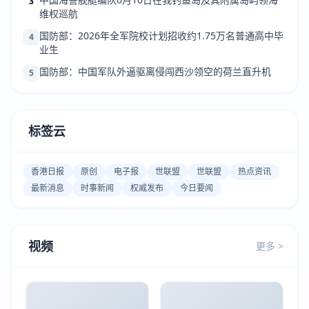
3
维权巡航
国防部：2026年全军院校计划招收约1.75万名普通高中毕
4
业生
国防部：中国军队外逼驱离侵闯西沙领空的荷兰直升机
5
标签云
香港日报
原创
电子报
世联盟
世联盟
热点资讯
最新消息
时事新闻
权威发布
今日要闻
视频
更多 >