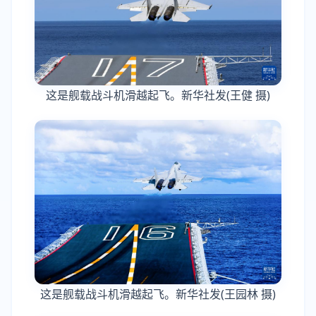
这是舰载战斗机滑越起飞。新华社发(王健 摄)
这是舰载战斗机滑越起飞。新华社发(王园林 摄)