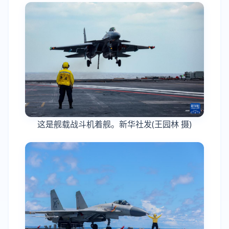
这是舰载战斗机着舰。新华社发(王园林 摄)