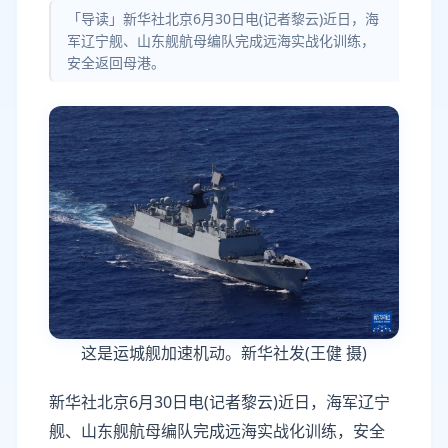
「导读」新华社北京6月30日电(记者黎云)近日，海
军辽宁舰、山东舰航母编队完成远海实战化训练，
安全返回母港。
这是运城舰加速机动。新华社发(王健 摄)
新华社北京6月30日电(记者黎云)近日，海军辽宁
舰、山东舰航母编队完成远海实战化训练，安全