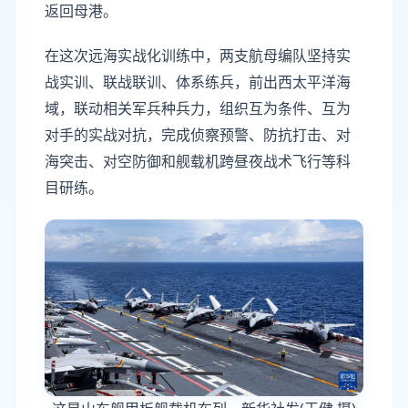
返回母港。
在这次远海实战化训练中，两支航母编队坚持实
战实训、联战联训、体系练兵，前出西太平洋海
域，联动相关军兵种兵力，组织互为条件、互为
对手的实战对抗，完成侦察预警、防抗打击、对
海突击、对空防御和舰载机跨昼夜战术飞行等科
目研练。