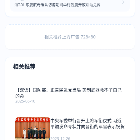
海军山东舰航母编队访港期间举行舰艇开放活动见闻
相关推荐上方广告 728×80
相关推荐
【双语】国防部：正告民进党当局 美制武器救不了自己
的命
2025-06-10
中央军委举行晋升上将军衔仪式 习近
平颁发命令状并向晋衔的军官表示祝贺
2023-12-26