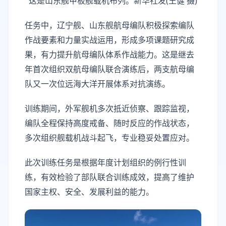
这是山东舰甲板舰载机布列。新华社发(王健 摄)
任务中，辽宁舰、山东舰航母编队积极探索编队
作战要素和力量实战运用，形成多项课题研究成
果，有力提升航母编队体系作战能力。这是继去
年首次组织双航母编队联合演练后，两支航母编
队又一次位远海大洋开展体系对抗演练。
训练期间，外军舰机多次抵近侦察、跟踪监视，
编队全程保持高度戒备、随时反应的作战状态，
多次组织舰载机战斗起飞，专业稳妥处置应对。
此次训练任务是根据年度计划组织的例行性训
练，有效检验了部队联合训练成效，提高了维护
国家主权、安全、发展利益的能力。