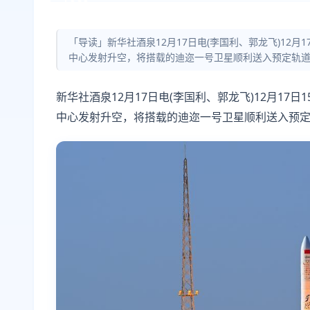
「导读」新华社酒泉12月17日电(李国利、郭龙飞)12
中心发射升空，将搭载的迪迩一号卫星顺利送入预定轨
新华社酒泉12月17日电(李国利、郭龙飞)12月1
中心发射升空，将搭载的迪迩一号卫星顺利送入预