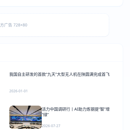
广告 728×80
我国自主研发的首款“九天”大型无人机在陕圆满完成首飞
2026-01-01
活力中国调研行丨AI助力炼钢提“智”增
“绿”
2026-07-27