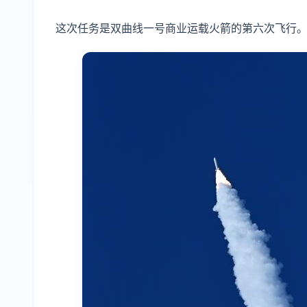
这次任务是双曲线一号商业运载火箭的第六次飞行