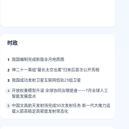
时政
我国编制完成新版全月地质图
1
神二十一乘组“最长太空出差”归来后首次公开亮相
2
我国成功发射卫星互联网低轨23组卫星
3
开放权重模型升温 全球协同治理提速——7月全球人工
4
智能发展盘点
中国文昌航天发射场完成50次发射任务 新一代大推力运
5
载火箭高稳定高密度发射常态化