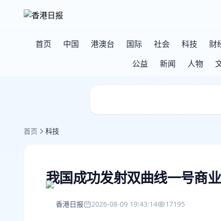
首页
中国
港澳台
国际
社会
科技
财
公益
新闻
人物
首页
科技
我国成功发射双曲线一号商业
香港日报
2026-08-09 19:43:14
17195