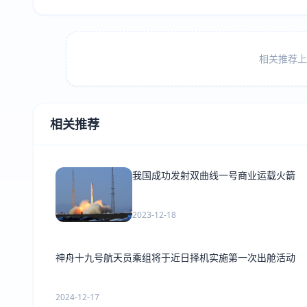
相关推荐上方
相关推荐
我国成功发射双曲线一号商业运载火箭
2023-12-18
神舟十九号航天员乘组将于近日择机实施第一次出舱活动
2024-12-17