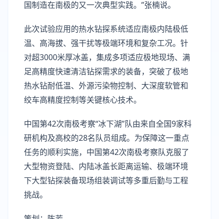
国制造在南极的又一次典型实践。”张楠说。
此次试验应用的热水钻探系统适应南极内陆极低
温、高海拔、强干扰等极端环境和复杂工况。针
对超3000米厚冰盖，集成多项适应极地现场、满
足高精度快速清洁钻探需求的装备，突破了极地
热水钻耐低温、外源污染物控制、大深度软管和
绞车高精度控制等关键核心技术。
中国第42次南极考察“冰下湖”队由来自全国9家科
研机构及高校的28名队员组成。为保障这一重点
任务的顺利实施，中国第42次南极考察队克服了
大型物资登陆、内陆冰盖长距离运输、极端环境
下大型钻探装备现场组装调试等多重后勤与工程
挑战。
策划：陈芳