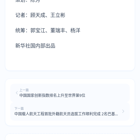
记者：顾天成、王立彬
统筹：郭宝江、董瑞丰、杨洋
新华社国内部出品
上一篇
中国国家创新指数排名上升至世界第9位
下一篇
中国载人航天工程首批外籍航天员选拔工作顺利完成 2名巴基斯
坦籍候选对象最终入选