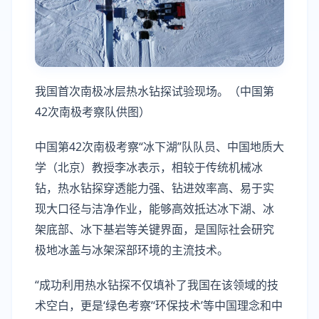
我国首次南极冰层热水钻探试验现场。（中国第
42次南极考察队供图）
中国第42次南极考察“冰下湖”队队员、中国地质大
学（北京）教授李冰表示，相较于传统机械冰
钻，热水钻探穿透能力强、钻进效率高、易于实
现大口径与洁净作业，能够高效抵达冰下湖、冰
架底部、冰下基岩等关键界面，是国际社会研究
极地冰盖与冰架深部环境的主流技术。
“成功利用热水钻探不仅填补了我国在该领域的技
术空白，更是‘绿色考察’‘环保技术’等中国理念和中