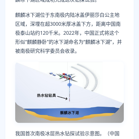
麒麟冰下湖位于东南极内陆冰盖伊丽莎白公主地
区域，深埋在超3000米厚冰盖下方，距离中国南
极泰山站约120千米。2022年，中国正式将这个
形似“麒麟静卧”的冰下湖命名为“麒麟冰下湖”，并
被南极研究科学委员会收录。
我国首次南极冰层热水钻探试验示意图。（中国