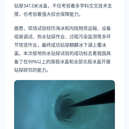
钻穿3413米冰盖，不仅考验着多学科交叉技术支
撑，也考验着强大综合保障能力。
据悉，现场试验经历海冰和内陆物资运输、设备
组装调试、热水钻探作业、过程污染监测等多环
节攻坚作业，最终成功钻穿麒麟冰下湖上覆冰
盖。本次极地热水钻探试验的成功标志着我国具
备了在90%以上的南极冰盖和全部北极冰盖开展
钻探研究的能力。