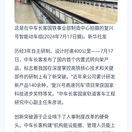
这是在中车长客国铁事业部制造中心拍摄的复兴
号智能动车组(2024年7月17日摄)。新华社发
历经3年自主研制，设计时速400公里——7月17
日，中车长客发布了国内首个内置式转向架产
品，标志着我国在深度掌控高铁核心技术和关键
部件的研制上有了新突破。“近年来公司累计研发
新产品140余种，‘复兴号高速列车’项目荣获国家
科技进步奖特等奖。”中车长客国家轨道客车工程
研究中心副主任朱彦说。
创新突破源于企业啃下了人事制度改革的硬骨
头。中车长客构建“机构能设能撤、管理人员能上