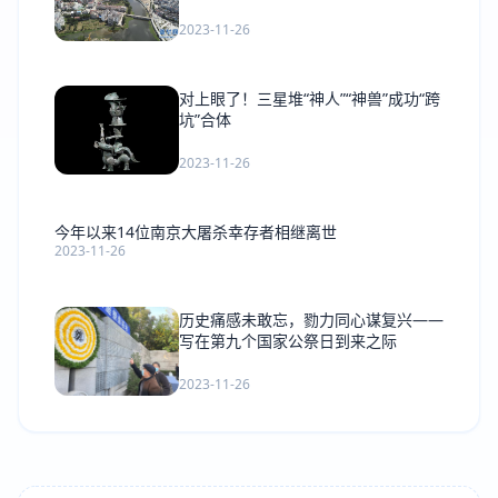
2023-11-26
对上眼了！三星堆“神人”“神兽”成功“跨
坑”合体
2023-11-26
今年以来14位南京大屠杀幸存者相继离世
2023-11-26
历史痛感未敢忘，勠力同心谋复兴——
写在第九个国家公祭日到来之际
2023-11-26