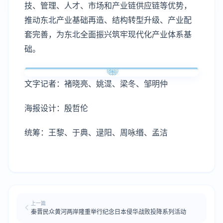
技、管理、人才、市场和产业链供应链等优势，
推动东北产业基础再造、结构转型升级、产业配
套完善，为东北全面振兴筑牢现代化产业体系基
础。
文字记者：褚晓亮、姚湜、梁冬、邹明仲
海报设计：殷哲伦
统筹：王黎、于典、逯阳、周咏缗、孟洁
上一篇
秦晋民众黄河两岸隆重举行纪念日本侵华战败投降系列活动