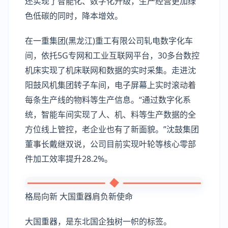
还实现了智能化、数字化升级，生产经营更加绿
色低碳的同时，降本增效。
在一重集团(黑龙江)重工有限公司轧电数字化车
间，依托5G专网和工业互联网平台，30多台数控
机床实现了机床联网和数据的实时采集。走进沈
阳鼓风机集团转子车间，电子屏幕上实时滚动着
每条生产线的物料等生产信息。“通过数字化系
统，智能车间实现了人、机、料等生产数据的全
方位线上管控，老企业也有了新面貌。”沈鼓集团
董事长戴继双说，公司目前实现叶轮等核心零部
件加工效率提升28.2%。
格局向新 大国重器肩负新使命
大国重器，是东北国企独树一帜的标签。