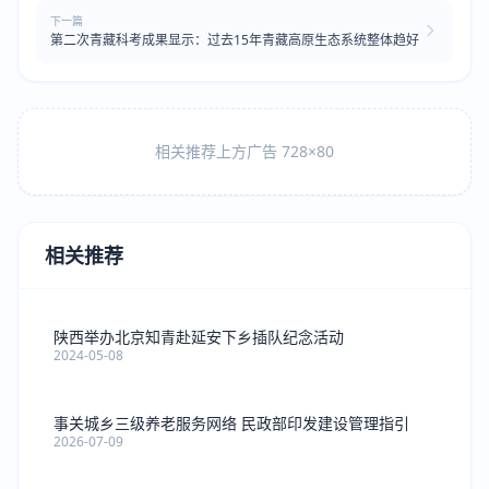
下一篇
第二次青藏科考成果显示：过去15年青藏高原生态系统整体趋好
相关推荐上方广告 728×80
相关推荐
陕西举办北京知青赴延安下乡插队纪念活动
2024-05-08
事关城乡三级养老服务网络 民政部印发建设管理指引
2026-07-09