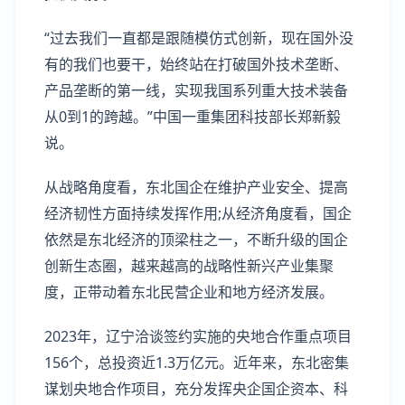
“过去我们一直都是跟随模仿式创新，现在国外没
有的我们也要干，始终站在打破国外技术垄断、
产品垄断的第一线，实现我国系列重大技术装备
从0到1的跨越。”中国一重集团科技部长郑新毅
说。
从战略角度看，东北国企在维护产业安全、提高
经济韧性方面持续发挥作用;从经济角度看，国企
依然是东北经济的顶梁柱之一，不断升级的国企
创新生态圈，越来越高的战略性新兴产业集聚
度，正带动着东北民营企业和地方经济发展。
2023年，辽宁洽谈签约实施的央地合作重点项目
156个，总投资近1.3万亿元。近年来，东北密集
谋划央地合作项目，充分发挥央企国企资本、科