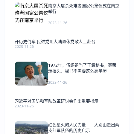
南京大屠杀死难者国家公祭仪式在南京
举行
2023-11-26
开历史倒车 民进党阻大陆退休党政人士赴台
2023-11-26
1972年，伍绍祖当了王震秘书，聂荣
臻摇头：秘书不需要这么高学历
2023-11-26
习近平对国防和军队改革研讨会作出重要指示
2023-11-26
红色星火的人民力量——大别山走出两
支红军队伍的历史启示