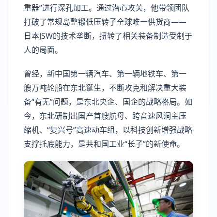
重器”进行深孔加工。通过潜心攻关，他带领团队
打破了常规岛整锻低压转子全球唯一供货商——
日本JSW的技术垄断，扭转了相关装备制造受制于
人的局面。
曾经，新中国第一辆汽车、第一辆地铁车、第一
艘万吨轮船在东北诞生，不断攻克和解决重大装
备“有无”问题，是东北央企、国企的战略格局。如
今，东北研制出国产首艘航母、跨音速风洞主压
缩机、“复兴号”高速动车组，以科技创新增强战略
支撑托底能力，是共和国工业“长子”的新使命。