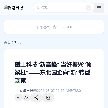
顶部通栏广告位 980×60
首页
社会
攀上科技“新高峰” 当好振兴“顶
梁柱”——东北国企向“新”转型
观察
香港日报
2026-08-07 21:50:48
7830
A-
A+