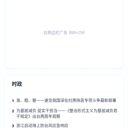
右侧边栏广告 300×250
时政
准、稳、狠——速览我国深化扫黑除恶专项斗争最新部署
1
为基层减负 促实干担当——《整治形式主义为基层减负若
2
干规定》出台两周年观察
浙江启动海上防台风应急响应
3