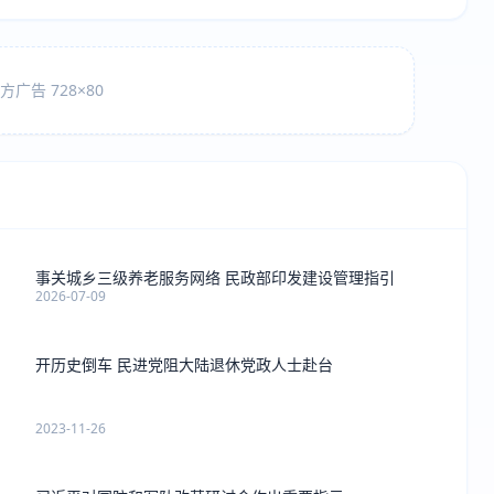
广告 728×80
事关城乡三级养老服务网络 民政部印发建设管理指引
2026-07-09
开历史倒车 民进党阻大陆退休党政人士赴台
2023-11-26