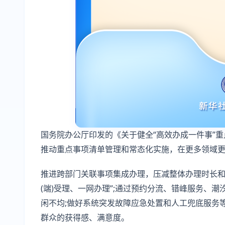
国务院办公厅印发的《关于健全“高效办成一件事”
推动重点事项清单管理和常态化实施，在更多领域
推进跨部门关联事项集成办理，压减整体办理时长和
(端)受理、一网办理”;通过预约分流、错峰服务、
闲不均;做好系统突发故障应急处置和人工兜底服务
群众的获得感、满意度。