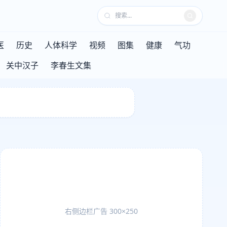
医
历史
人体科学
视频
图集
健康
气功
关中汉子
李春生文集
右侧边栏广告 300×250