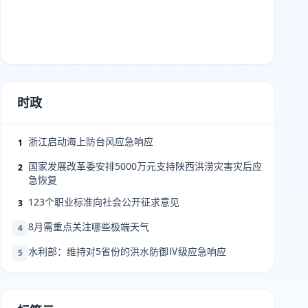
时政
浙江启动海上防台风应急响应
1
国家发展改革委安排5000万元支持陕西洪涝灾害灾后应
2
急恢复
123个职业标准向社会公开征求意见
3
8月需重点关注哪些极端天气
4
水利部：维持对5省份的洪水防御Ⅳ级应急响应
5