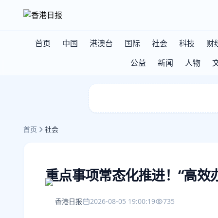
首页
中国
港澳台
国际
社会
科技
财
公益
新闻
人物
首页
社会
重点事项常态化推进！“高效
香港日报
2026-08-05 19:00:19
735