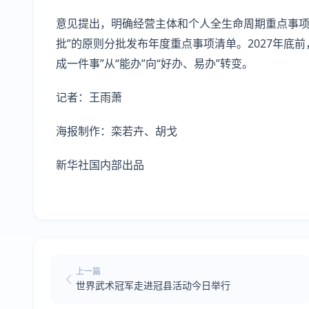
意见提出，明确经营主体和个人全生命周期重点事项
批”的原则分批发布年度重点事项清单。2027年底
成一件事”从“能办”向“好办、易办”转变。
记者：王雨萧
海报制作：栾若卉、胡戈
新华社国内部出品
上一篇
世界武术冠军走进冠县活动今日举行