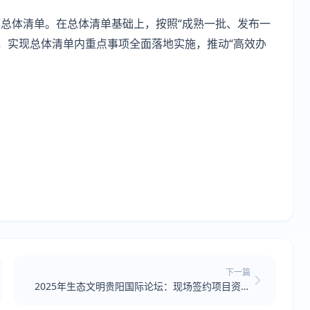
总体清单。在总体清单基础上，按照“成熟一批、发布一
前，实现总体清单内重点事项全面落地实施，推动“高效办
下一篇
2025年生态文明贵阳国际论坛：现场签约项目资金
达62亿元