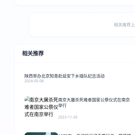
相关推荐上方
相关推荐
陕西举办北京知青赴延安下乡插队纪念活动
2024-05-08
南京大屠杀死难者国家公祭仪式在南京
举行
2023-11-26