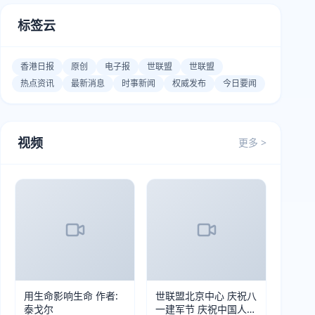
标签云
香港日报
原创
电子报
世联盟
世联盟
热点资讯
最新消息
时事新闻
权威发布
今日要闻
视频
更多 >
用生命影响生命 作者:
世联盟北京中心 庆祝八
泰戈尔
一建军节 庆祝中国人民