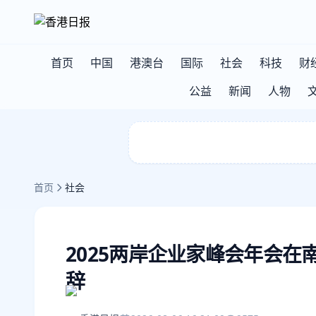
首页
中国
港澳台
国际
社会
科技
财
公益
新闻
人物
首页
社会
2025两岸企业家峰会年会在
辞