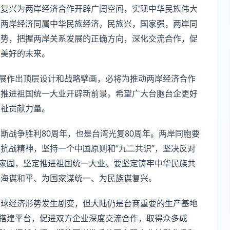
大复兴为两岸经济合作开辟广阔空间，实现中华民族伟大
，两岸经济同属中华民族经济。民族兴，国家强，两岸同
大势，把握两岸关系发展的正确方向，深化交流合作，促
加美好的未来。
发展作出顶层设计和战略擘画，必将为推动两岸经济合作
、推进祖国统一大业开辟新前景。希望广大台胞台企更好
福祉贡献力量。
斯战争胜利80周年，也是台湾光复80周年。两岸同胞要
抗战精神，坚持一个中国原则和“九二共识”，坚决反对
同家园，坚定推进祖国统一大业。要坚定铸牢中华民族共
台海谋和平、为国家谋统一、为民族谋复兴。
全球经济形势发生剧变，但大陆仍是台商重要的生产基地
作搭建平台，促进双方企业深度交流合作，取得众多成