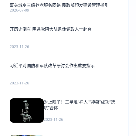
事关城乡三级养老服务网络 民政部印发建设管理指引
2026-07-09
开历史倒车 民进党阻大陆退休党政人士赴台
2023-11-26
习近平对国防和军队改革研讨会作出重要指示
2023-11-26
对上眼了！三星堆“神人”“神兽”成功“跨
坑”合体
2023-11-26