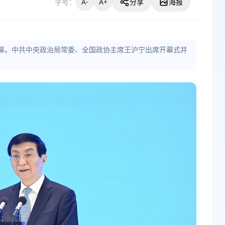
字号：
A-
A+
分享
海报
京开幕。中共中央政治局常委、全国政协主席王沪宁出席开幕式并