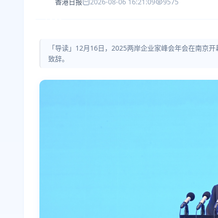
香港日报
2026-08-06 16:21:09
9575
「导读」12月16日，2025两岸企业家峰会年会在南
致辞。