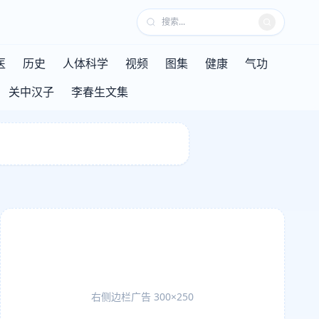
医
历史
人体科学
视频
图集
健康
气功
关中汉子
李春生文集
右侧边栏广告 300×250