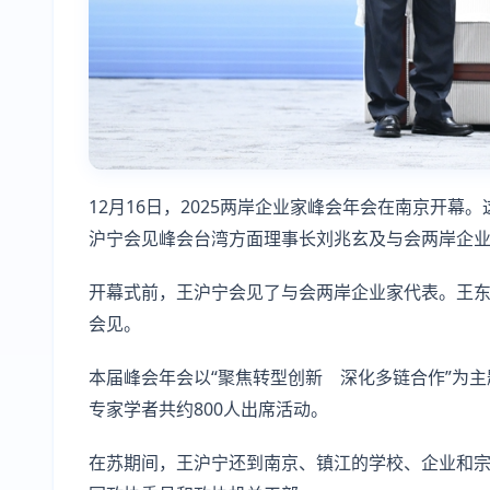
12月16日，2025两岸企业家峰会年会在南京开
沪宁会见峰会台湾方面理事长刘兆玄及与会两岸企业
开幕式前，王沪宁会见了与会两岸企业家代表。王
会见。
本届峰会年会以“聚焦转型创新 深化多链合作”为
专家学者共约800人出席活动。
在苏期间，王沪宁还到南京、镇江的学校、企业和