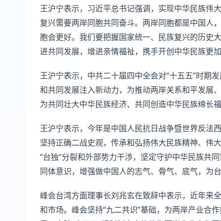
王沪宁表示，习近平总书记强调，实现中华民族伟
复兴需要两岸同胞共同奋斗。两岸同胞都是中国人
胞会更好。我们要把握国家统一、民族复兴的历史
进共同发展，增进亲情福祉，携手开创中华民族更
王沪宁表示，中共二十届四中全会对“十五五”时期
和共同发展注入新动力，为推动两岸关系和平发展
为共同壮大中华民族经济、共同创造中华民族绵长
王沪宁表示，今年是中国人民抗日战争暨世界反法西
坚持正确二战史观，传承和弘扬伟大民族精神、伟大
“台独”分裂和外部势力干涉，坚定守护中华民族共
同体意识，增强做中国人的志气、骨气、底气，为
峰会台湾方面理事长刘兆玄在致辞中表示，近年来
和市场。峰会坚持“九二共识”基础，为两岸产业合