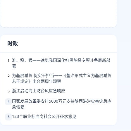
时政
准、稳、狠——速览我国深化扫黑除恶专项斗争最新部
1
署
为基层减负 促实干担当——《整治形式主义为基层减负
2
若干规定》出台两周年观察
浙江启动海上防台风应急响应
3
国家发展改革委安排5000万元支持陕西洪涝灾害灾后应
4
急恢复
123个职业标准向社会公开征求意见
5