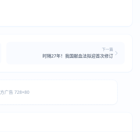
下一篇
时隔27年！我国献血法拟迎首次修订
广告 728×80