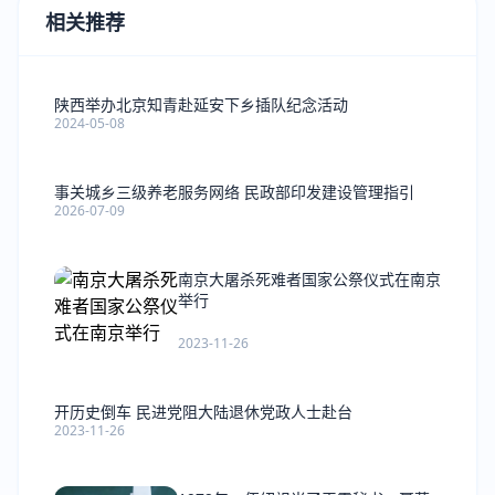
相关推荐
陕西举办北京知青赴延安下乡插队纪念活动
2024-05-08
事关城乡三级养老服务网络 民政部印发建设管理指引
2026-07-09
南京大屠杀死难者国家公祭仪式在南京
举行
2023-11-26
开历史倒车 民进党阻大陆退休党政人士赴台
2023-11-26