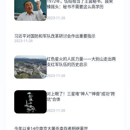
1972年，伍绍祖当了王震秘书，聂荣
臻摇头：秘书不需要这么高学历
2023-11-26
习近平对国防和军队改革研讨会作出重要指示
2023-11-26
红色星火的人民力量——大别山走出两
支红军队伍的历史启示
2023-11-26
对上眼了！三星堆“神人”“神兽”成功“跨
坑”合体
2023-11-26
今年以来14位南京大屠杀幸存者相继离世