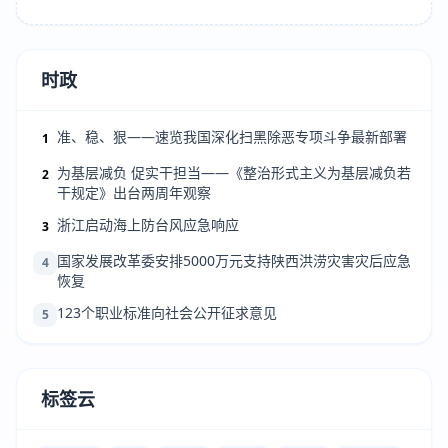
时政
准、稳、狠——速览我国深化扫黑除恶专项斗争最新部署
1
为基层减负 促实干担当——《整治形式主义为基层减负若
2
干规定》出台两周年观察
浙江启动海上防台风应急响应
3
国家发展改革委安排5000万元支持陕西洪涝灾害灾后应急
4
恢复
123个职业标准向社会公开征求意见
5
标签云