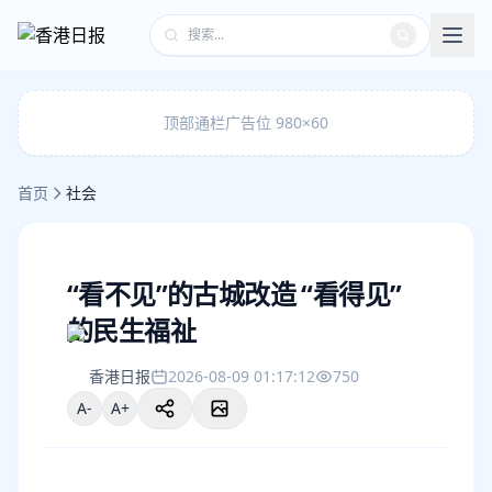
顶部通栏广告位 980×60
首页
社会
“看不见”的古城改造 “看得见”
的民生福祉
香港日报
2026-08-09 01:17:12
750
A-
A+