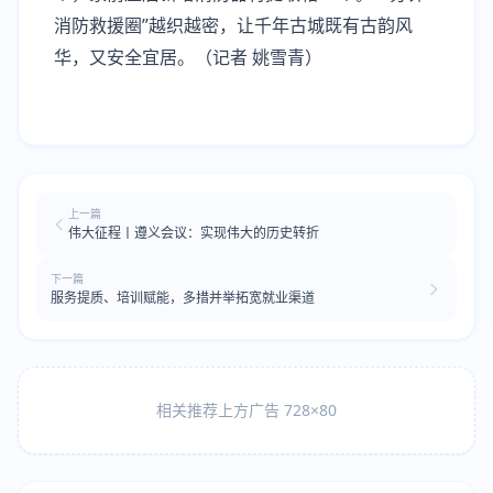
消防救援圈”越织越密，让千年古城既有古韵风
华，又安全宜居。（记者 姚雪青）
上一篇
伟大征程丨遵义会议：实现伟大的历史转折
下一篇
服务提质、培训赋能，多措并举拓宽就业渠道
相关推荐上方广告 728×80