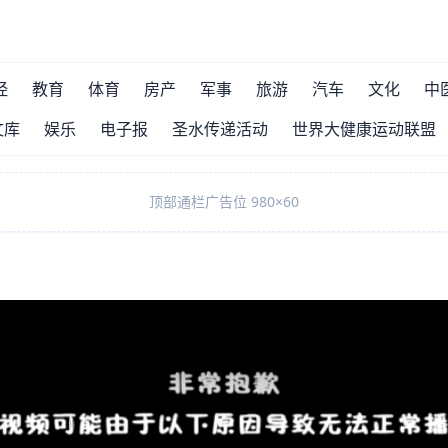
经
教育
体育
房产
军事
旅游
汽车
文化
中
文库
娱乐
电子报
圣水传递活动
世界大健康运动联盟
顶部通栏广告位 980×60