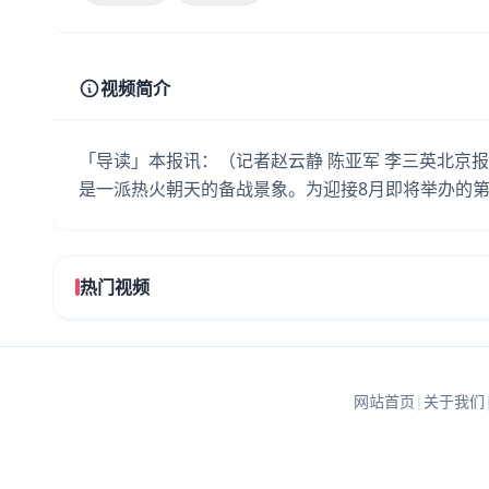
视频简介
「导读」本报讯：（记者赵云静 陈亚军 李三英北京
是一派热火朝天的备战景象。为迎接8月即将举办的
热门视频
网站首页
|
关于我们