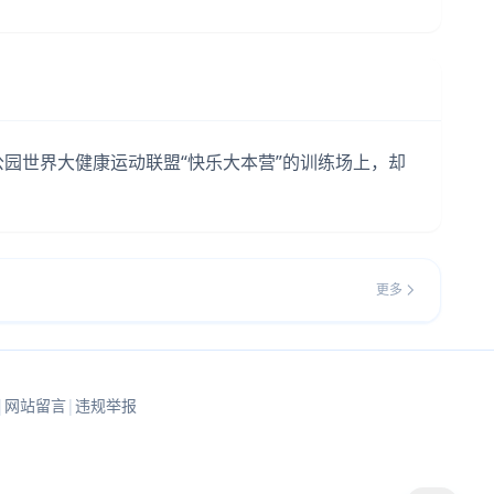
公园世界大健康运动联盟“快乐大本营”的训练场上，却
。
更多
|
网站留言
|
违规举报