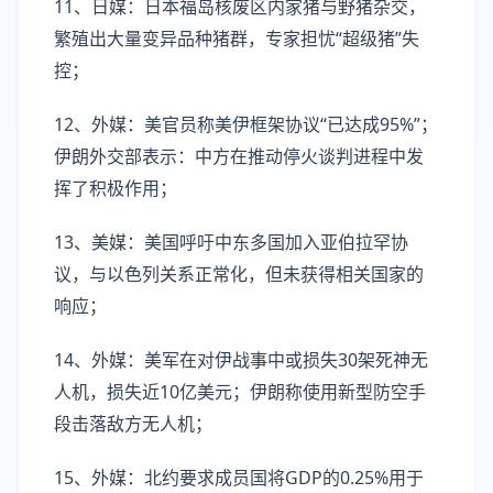
11、日媒：日本福岛核废区内家猪与野猪杂交，
繁殖出大量变异品种猪群，专家担忧“超级猪”失
控；
12、外媒：美官员称美伊框架协议“已达成95%”；
伊朗外交部表示：中方在推动停火谈判进程中发
挥了积极作用；
13、美媒：美国呼吁中东多国加入亚伯拉罕协
议，与以色列关系正常化，但未获得相关国家的
响应；
14、外媒：美军在对伊战事中或损失30架死神无
人机，损失近10亿美元；伊朗称使用新型防空手
段击落敌方无人机；
15、外媒：北约要求成员国将GDP的0.25%用于