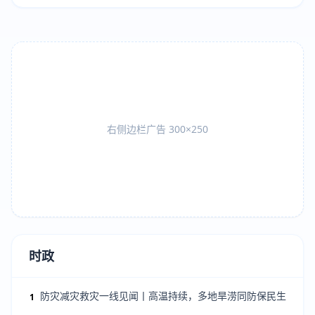
右侧边栏广告 300×250
时政
防灾减灾救灾一线见闻丨高温持续，多地旱涝同防保民生
1