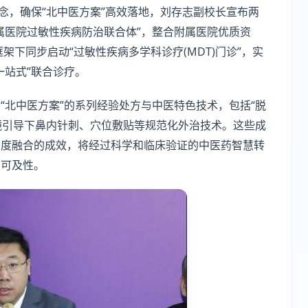
念，确保“北中医方案”高效落地，刘存志副校长宣布两
属医院过敏性疾病防治联合体”，整合附属医院优质资
架下同步启动“过敏性疾病多学科诊疗(MDT)门诊”，实
一站式”联合诊疗。
“北中医方案”的系列经验处方与中医特色技术，包括“脱
内镜引导下鼻内针刺、穴位敷贴等规范化外治技术。这些成
深度融合的成效，将经过科学和临床验证的中医药智慧转
的可及性。