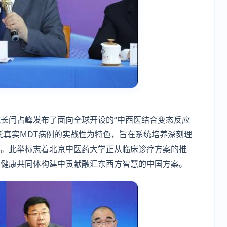
长闫占峰发布了面向全球开设的“中西医结合变态反应
托真实MDT病例的实战性为特色，旨在系统培养深刻理
才。此举标志着北京中医药大学正从临床诊疗方案的推
生健康共同体构建中贡献融汇东西方智慧的中国方案。