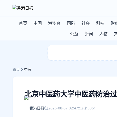
首页
中国
港澳台
国际
社会
科技
财
公益
新闻
人物
首页
中医
北京中医药大学中医药防治过
香港日报
2026-08-07 02:47:52
8361