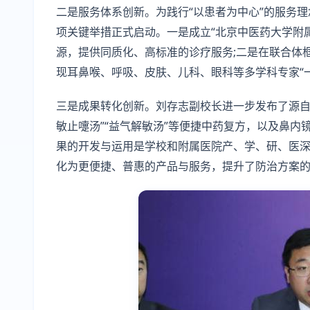
二是服务体系创新。为践行“以患者为中心”的服务理
项关键举措正式启动。一是成立“北京中医药大学附
源，提供同质化、高标准的诊疗服务;二是在联合体框
现耳鼻喉、呼吸、皮肤、儿科、眼科等多学科专家“
三是成果转化创新。刘存志副校长进一步发布了源自
敏止嚏汤”“益气解敏汤”等便捷中药复方，以及鼻
果的开发与运用是学校和附属医院产、学、研、医
化为更便捷、普惠的产品与服务，提升了防治方案