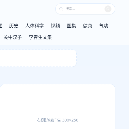
医
历史
人体科学
视频
图集
健康
气功
关中汉子
李春生文集
右侧边栏广告 300×250