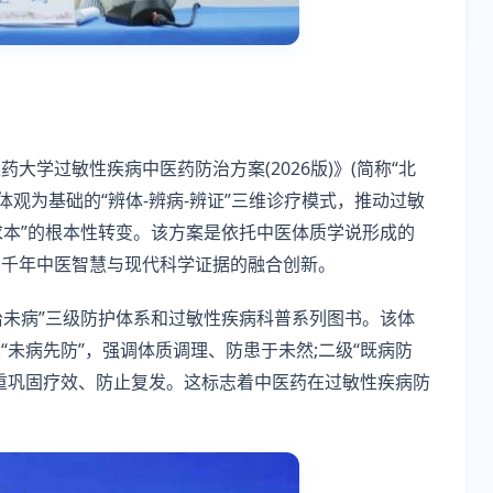
学过敏性疾病中医药防治方案(2026版)》(简称“北
体观为基础的“辨体-辨病-辨证”三维诊疗模式，推动过敏
求本”的根本性转变。该方案是依托中医体质学说形成的
了千年中医智慧与现代科学证据的融合创新。
治未病”三级防护体系和过敏性疾病科普系列图书。该体
未病先防”，强调体质调理、防患于未然;二级“既病防
着重巩固疗效、防止复发。这标志着中医药在过敏性疾病防