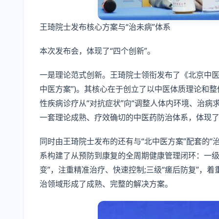
王琦院士发布核心方案与“治未病”体系
本次发布会，体现了“四个创新”。
一是理论范式创新。王琦院士领衔发布了《北京中医药大
中医方案”)。其核心在于创立了以中医体质理论和整
性疾病诊疗从“对抗症状”向“调整人体内环境、治病
一套理论成熟、疗效确切的中医药防治体系，体现
同时由王琦院士发布的还有与“北中医方案”配套的“
系构建了从预防到康复的全周期健康管理闭环：一级“
变”，注重精准治疗、快速控制;三级“瘥后防复”，
治领域形成了成熟、完整的解决方案。