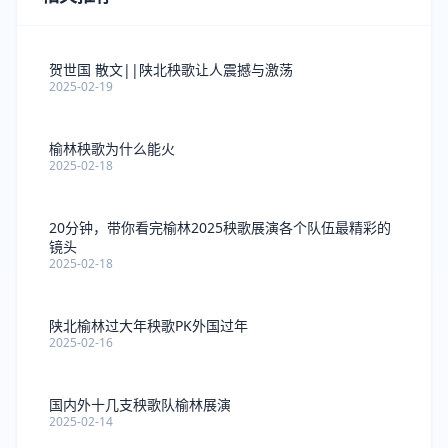
贺世国 散文||陕北秧歌让人震撼与激荡
2025-02-19
榆林秧歌为什么能火
2025-02-18
20分钟，带你看完榆林2025秧歌展演各个队伍最精彩的
镜头
2025-02-18
陕北榆林过大年秧歌PK外国过年
2025-02-16
国内外十几支秧歌队榆林展演
2025-02-14