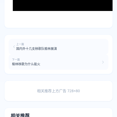
上一篇
国内外十几支秧歌队榆林展演
下一篇
榆林秧歌为什么能火
相关推荐上方广告 728×80
相关推荐