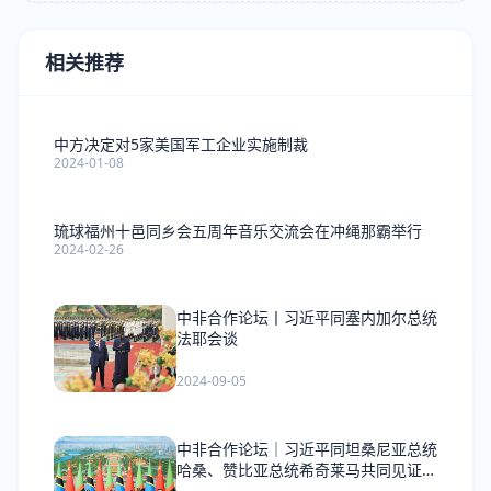
相关推荐
中方决定对5家美国军工企业实施制裁
2024-01-08
琉球福州十邑同乡会五周年音乐交流会在冲绳那霸举行
2024-02-26
中非合作论坛丨习近平同塞内加尔总统
法耶会谈
2024-09-05
中非合作论坛｜习近平同坦桑尼亚总统
哈桑、赞比亚总统希奇莱马共同见证签
署《坦赞铁路激活项目谅解备忘录》