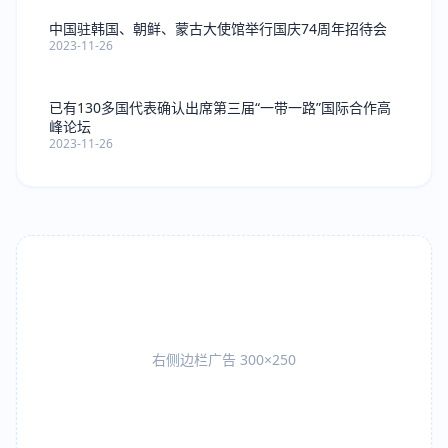
中国驻韩国、朝鲜、蒙古大使馆举行国庆74周年招待会
2023-11-26
已有130多国代表确认出席第三届“一带一路”国际合作高
峰论坛
2023-11-26
右侧边栏广告 300×250