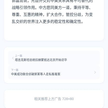
郭嘉昆说，元首外交对中美关系具有不可替代的
战略引领作用。中方愿同美方一道，秉持平等、
尊重、互惠的精神，扩大合作，管控分歧，为变
乱交织的世界注入更多的稳定性和确定性。
上一篇
塔吉克斯坦总统拉赫蒙抵达北京开始访华
下一篇
中美成功联合侦破郭某等人走私贩毒案
相关推荐上方广告 728×80