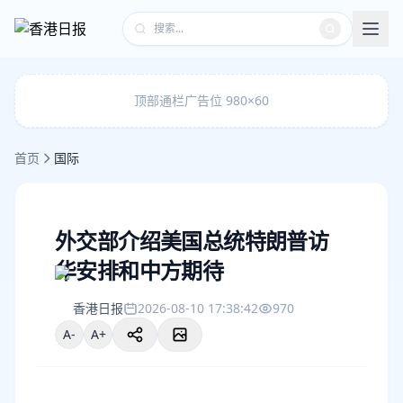
顶部通栏广告位 980×60
首页
国际
外交部介绍美国总统特朗普访
华安排和中方期待
香港日报
2026-08-10 17:38:42
970
A-
A+