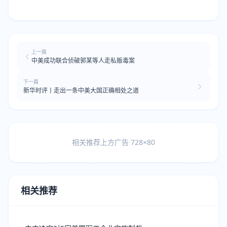
上一篇
中美成功联合侦破郭某等人走私贩毒案
下一篇
新华时评丨走出一条中美大国正确相处之道
相关推荐上方广告 728×80
相关推荐