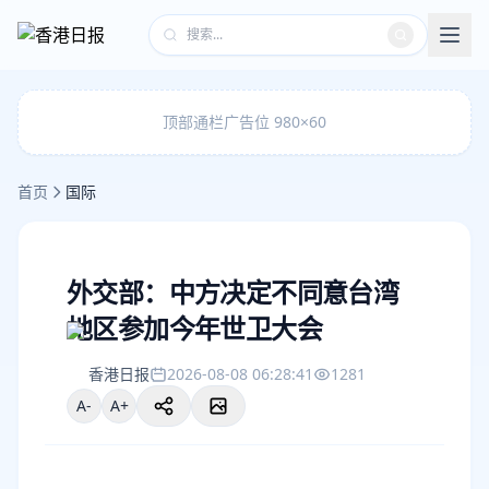
顶部通栏广告位 980×60
首页
国际
外交部：中方决定不同意台湾
地区参加今年世卫大会
香港日报
2026-08-08 06:28:41
1281
A-
A+