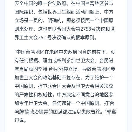
表全中国的唯一合法政府。在中国台湾地区参与
国际组织，包括世界卫生组织活动问题上，中方
立场是一贯的、明确的，即必须按照一个中国原
则来处理，这也是联合国大会第2758号决议和世
界卫生大会25.1号决议确认的根本原则。
“中国台湾地区在未经中央政府同意的前提下，没
有任何根据、理由或权利参加世卫大会。台民进
党当局顽固坚持‘台独’分裂立场，导致台湾地区参
加世卫大会的政治基础不复存在。为了维护一个
中国原则，捍卫联合国大会及世卫大会相关决议
的严肃性和权威性，中方决定不同意台湾地区参
加今年世卫大会。任何违背一个中国原则、打‘台
湾牌’搞政治操弄的图谋都注定以失败告终。”郭嘉
昆说。