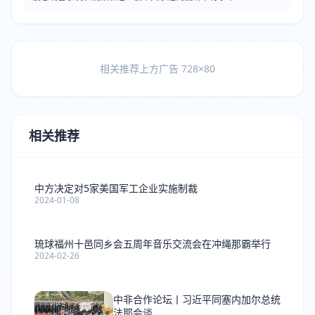
相关推荐上方广告 728×80
相关推荐
中方决定对5家美国军工企业实施制裁
2024-01-08
琉球福州十邑同乡会五周年音乐交流会在冲绳那霸举行
2024-02-26
中非合作论坛丨习近平同塞内加尔总统
法耶会谈