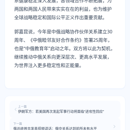
系健康稳定深入发展，各领域合作不断拓展，为
两国和两国人民带来实实在在的利益，也为维护
全球战略稳定和国际公平正义作出重要贡献。
郭嘉昆说，今年是中俄战略协作伙伴关系建立30
周年、《中俄睦邻友好合作条约》签署25周年，
也是“中俄教育年”启动之年。双方将以此为契机，
继续推动中俄关系向更深层次、更高水平发展，
为世界注入更多稳定性和正能量。
上一篇
伊朗军方：若美国再次发起军事行动将面临“进攻性回应”
下一篇
俄总统普京发表视频讲话：俄中关系达到前所未有水平