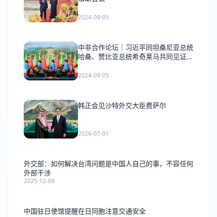
2024-09-05
中非合作论坛｜习近平同坦桑尼亚总统
哈桑、赞比亚总统希奇莱马共同见证签
署《坦赞铁路激活项目谅解备忘录》
2024-09-05
韩正会见沙特外交大臣费萨尔
2026-07-01
外交部：如何解决台湾问题是中国人自己的事，不容任何
外部干涉
2025-12-09
中国驻日使馆提醒在日同胞注意交通安全