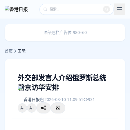
顶部通栏广告位 980×60
首页
国际
外交部发言人介绍俄罗斯总统
普京访华安排
香港日报
2026-08-10 11:09:51
931
A-
A+