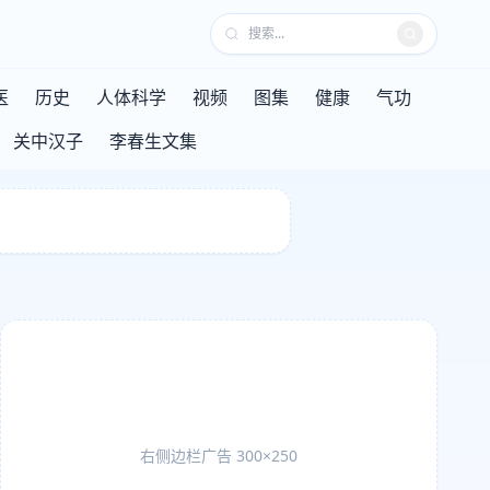
医
历史
人体科学
视频
图集
健康
气功
关中汉子
李春生文集
右侧边栏广告 300×250