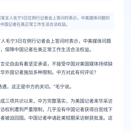
部发言人毛宁3日在例行记者会上答问时表示，中美媒体问题的
障中国记者在美正常工作生活合法权益。
言人毛宁3日在例行记者会上答问时表示，中美媒体问题
识，保障中国记者在美正常工作生活合法权益。
对言论自由有着坚定承诺，不接受中国对美国媒体持续缺
在华外国记者施加多种限制。中方对此有何评论？
待遇，这正是中方的关切。”毛宁说。
达成三项共识以来，中方完整落实，为美国记者来华采访
采访权利遭到严重限制，几乎没有中国记者获得白宫线下
记者被迫回国。中国记者申请赴美短期采访鲜获批准。这