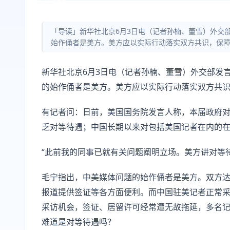
「导读」新华社北京6月3日电（记者孙楠、董雪）外交
始作俑者是美方。美方应以实际行动落实双方共识，保
新华社北京6月3日电（记者孙楠、董雪）外交部发
的始作俑者是美方。美方应以实际行动落实双方共
有记者问：日前，美国国务院发言人称，本届政府
乏对等待遇；中国长期以来对包括美国记者在内的
“此前我的同事已就有关问题阐明立场。美方讲对等
毛宁指出，中美媒体问题的始作俑者是美方。双方
报道提供签证等各方面便利。而中国驻美记者正常
采访机会，签证、居留许可经常遭无故拖延，多名
难道是对等待遇吗？