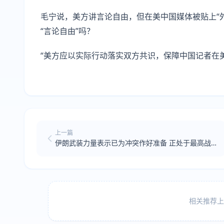
毛宁说，美方讲言论自由，但在美中国媒体被贴上“外
“言论自由”吗？
“美方应以实际行动落实双方共识，保障中国记者在
上一篇
伊朗武装力量表示已为冲突作好准备 正处于最高战
备水平
相关推荐上方