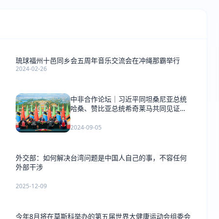
琉球福州十邑同乡会五周年音乐交流会在冲绳那霸举行
2024-02-26
中非合作论坛｜习近平同坦桑尼亚总统
哈桑、赞比亚总统希奇莱马共同见证签
署《坦赞铁路激活项目谅解备忘录》
2024-09-05
外交部：如何解决台湾问题是中国人自己的事，不容任何
外部干涉
2025-12-09
今年8月将在莫斯科举办的第五届世界大健康运动会组委会