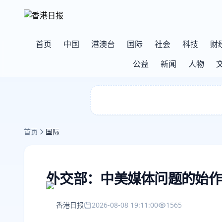
首页
中国
港澳台
国际
社会
科技
财
公益
新闻
人物
首页
国际
外交部：中美媒体问题的始作
香港日报
2026-08-08 19:11:00
1565