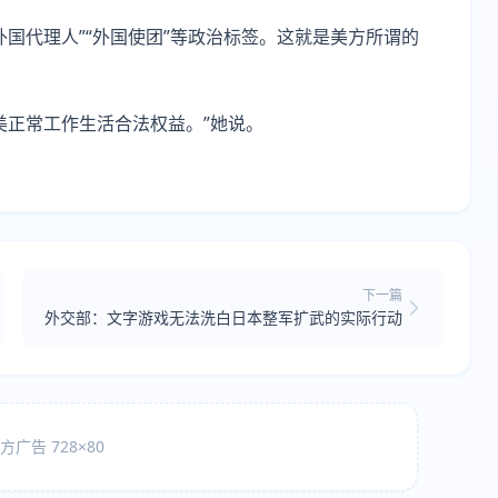
国代理人”“外国使团”等政治标签。这就是美方所谓的
美正常工作生活合法权益。”她说。
下一篇
外交部：文字游戏无法洗白日本整军扩武的实际行动
广告 728×80