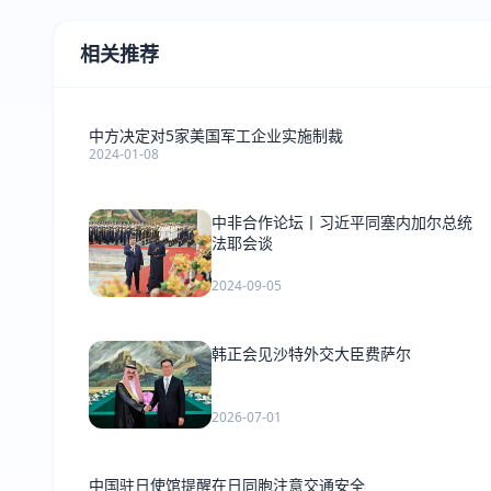
相关推荐
中方决定对5家美国军工企业实施制裁
2024-01-08
中非合作论坛丨习近平同塞内加尔总统
法耶会谈
2024-09-05
韩正会见沙特外交大臣费萨尔
2026-07-01
中国驻日使馆提醒在日同胞注意交通安全