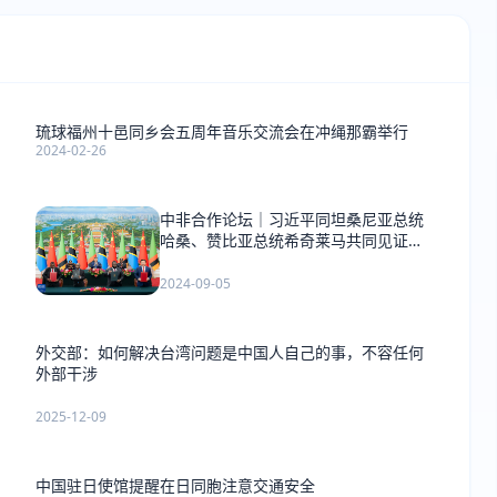
琉球福州十邑同乡会五周年音乐交流会在冲绳那霸举行
2024-02-26
中非合作论坛｜习近平同坦桑尼亚总统
哈桑、赞比亚总统希奇莱马共同见证签
署《坦赞铁路激活项目谅解备忘录》
2024-09-05
外交部：如何解决台湾问题是中国人自己的事，不容任何
外部干涉
2025-12-09
中国驻日使馆提醒在日同胞注意交通安全