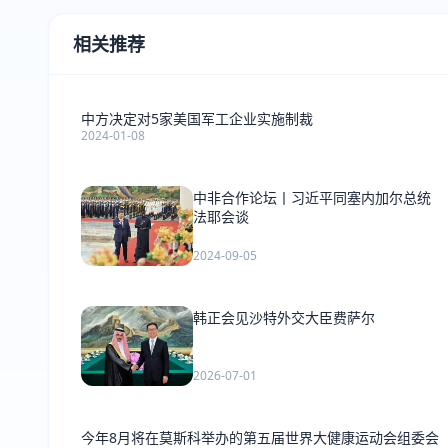
相关推荐
中方决定对5家美国军工企业实施制裁
2024-01-08
中非合作论坛丨习近平同塞内加尔总统
法耶会谈
2024-09-05
韩正会见沙特外交大臣费萨尔
2026-07-01
今年8月将在莫斯科举办的第五届世界大健康运动会组委会