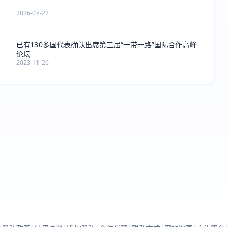
2026-07-22
已有130多国代表确认出席第三届“一带一路”国际合作高峰
论坛
2023-11-26