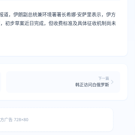
日报道，伊朗副总统兼环境署署长希娜·安萨里表示，伊方
作，初步草案近日完成，但收费标准及具体征收机制尚未
下一篇
韩正访问白俄罗斯
广告 728×80