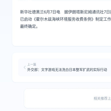
新华社德黑兰6月7日电 据伊朗塔斯尼姆通讯社7
已启动《霍尔木兹海峡环境服务收费条例》制定工
最终确定。
上一篇
外交部：文字游戏无法洗白日本整军扩武的实际行动
相关推荐上方