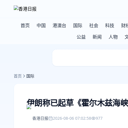
首页
中国
港澳台
国际
社会
科技
财
公益
新闻
人物
首页
国际
伊朗称已起草《霍尔木兹海峡
香港日报
2026-08-06 07:02:58
977