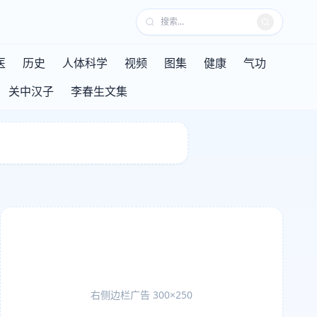
医
历史
人体科学
视频
图集
健康
气功
关中汉子
李春生文集
右侧边栏广告 300×250