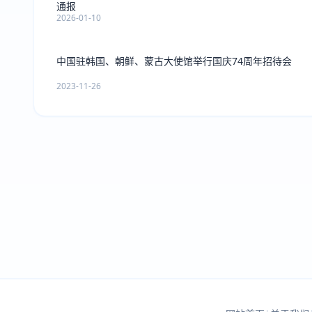
通报
2026-01-10
中国驻韩国、朝鲜、蒙古大使馆举行国庆74周年招待会
2023-11-26