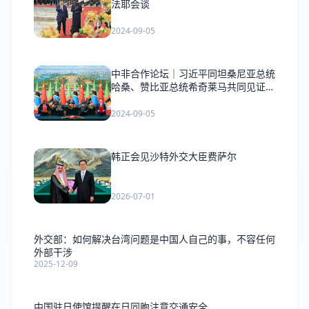
法耶会谈
2024-09-05
中非合作论坛｜习近平同坦桑尼亚总统
哈桑、赞比亚总统希奇莱马共同见证签
署《坦赞铁路激活项目谅解备忘录》
2024-09-05
韩正会见沙特外交大臣费萨尔
2026-07-01
外交部：如何解决台湾问题是中国人自己的事，不容任何
外部干涉
2025-12-09
中国驻日使馆提醒在日同胞注意交通安全