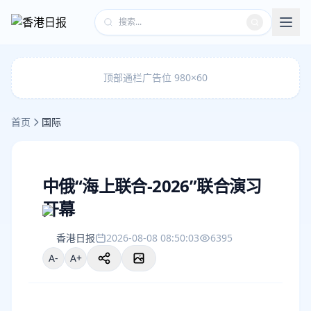
顶部通栏广告位 980×60
首页
国际
中俄“海上联合-2026”联合演习
开幕
香港日报
2026-08-08 08:50:03
6395
A-
A+