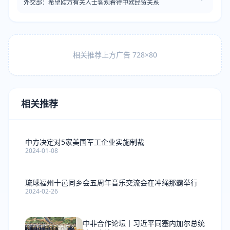
外交部：希望欧方有关人士客观看待中欧经贸关系
相关推荐上方广告 728×80
相关推荐
中方决定对5家美国军工企业实施制裁
2024-01-08
琉球福州十邑同乡会五周年音乐交流会在冲绳那霸举行
2024-02-26
中非合作论坛丨习近平同塞内加尔总统