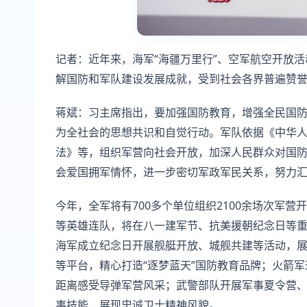
记者：近年来，海军“海疆万里行”、空军航空开放
解国防和军队建设发展成就，受到社会各界普遍赞
蒋斌：习主席指出，要加强国防教育，增强全民国
为全社会的思想共识和自觉行动。军队依据《中华
法》等，组织军营向社会开放，加深人民群众对国
会爱国拥军情怀，进一步密切军政军民关系，努力
今年，全军将有700多个单位组织2100余场次军营开
等英雄连队，将在八一建军节、抗美援朝纪念日等
海军成立纪念日开展舰艇开放、城舰共建等活动，展
等平台，精心打造“逐梦蓝天”国防教育品牌；火箭军
距离感受导弹军营风采；武警部队开展军事夏令营
事技能，展现忠诚卫士精神风貌。