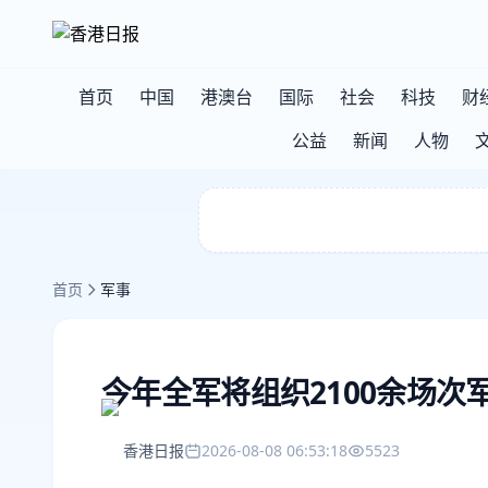
首页
中国
港澳台
国际
社会
科技
财
公益
新闻
人物
首页
军事
今年全军将组织2100余场次
香港日报
2026-08-08 06:53:18
5523