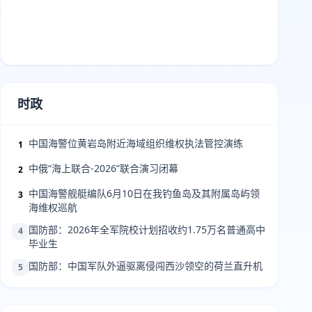
时政
中国海警位黄岩岛附近海域组织维权执法管控演练
1
中俄“海上联合-2026”联合演习闭幕
2
中国海警舰艇编队6月10日在我钓鱼岛及其附属岛屿领
3
海维权巡航
国防部：2026年全军院校计划招收约1.75万名普通高中
4
毕业生
国防部：中国军队外逼驱离侵闯西沙领空的荷兰直升机
5