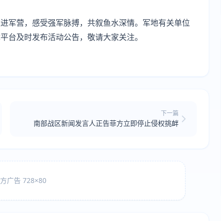
走进军营，感受强军脉搏，共叙鱼水深情。军地有关单位
体平台及时发布活动公告，敬请大家关注。
下一篇
南部战区新闻发言人正告菲方立即停止侵权挑衅
广告 728×80