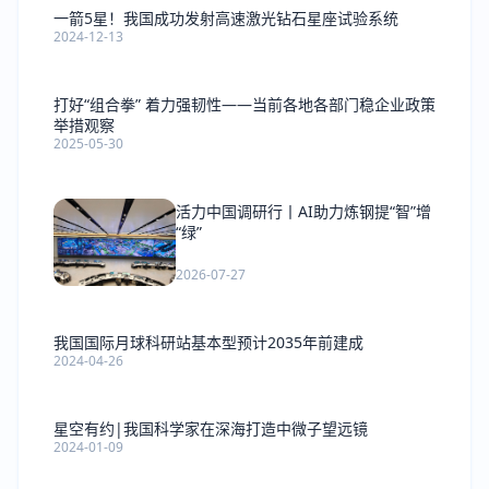
一箭5星！我国成功发射高速激光钻石星座试验系统
2024-12-13
打好“组合拳” 着力强韧性——当前各地各部门稳企业政策
举措观察
2025-05-30
活力中国调研行丨AI助力炼钢提“智”增
“绿”
2026-07-27
我国国际月球科研站基本型预计2035年前建成
2024-04-26
星空有约|我国科学家在深海打造中微子望远镜
2024-01-09