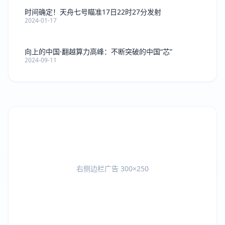
时间确定！天舟七号瞄准17日22时27分发射
2024-01-17
向上的中国·翻越算力高峰：不断突破的中国“芯”
2024-09-11
右侧边栏广告 300×250