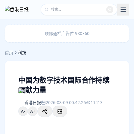
顶部通栏广告位 980×60
首页
科技
中国为数字技术国际合作持续
贡献力量
香港日报
2026-08-09 00:42:26
11413
A-
A+