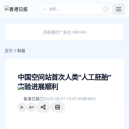
顶部通栏广告位 980×60
首页
科技
中国空间站首次人类“人工胚胎”
实验进展顺利
香港日报
2026-08-07 15:47:40
4661
A-
A+