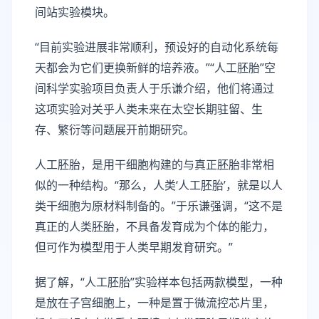
间站实验模块。
“目前实验进展非常顺利，预设好的自动化系统每
天都会为它们更换新鲜的培养液。”“人工胚胎”空
间科学实验项目负责人于乐谦介绍，他们将通过
这项实验对关乎人类未来在太空长期驻留、生
存、繁衍等问题展开前期研究。
人工胚胎，是用干细胞构建的与真正胚胎非常相
似的一种结构。“那么，人类‘人工胚胎’，就是以人
类干细胞为原材料制备的。”于乐谦强调，“这不是
真正的人类胚胎，不具备发育成为个体的能力，
但可作为模型用于人类早期发育研究。”
据了解，“人工胚胎”实验样本包括两款模型，一种
是放在子宫细胞上，一种是置于微流控芯片里，