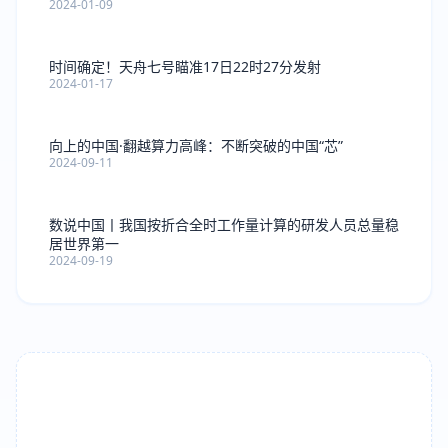
2024-01-09
时间确定！天舟七号瞄准17日22时27分发射
2024-01-17
向上的中国·翻越算力高峰：不断突破的中国“芯”
2024-09-11
数说中国丨我国按折合全时工作量计算的研发人员总量稳
居世界第一
2024-09-19