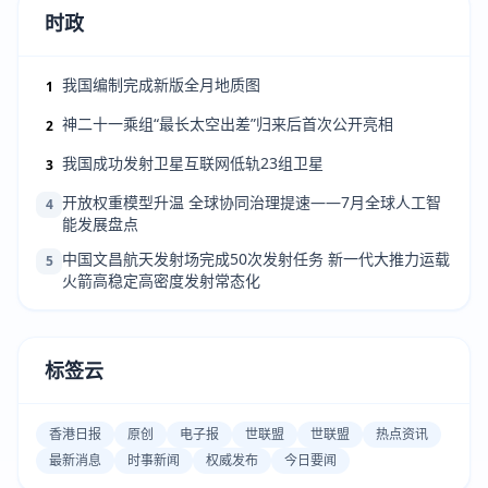
时政
我国编制完成新版全月地质图
1
神二十一乘组“最长太空出差”归来后首次公开亮相
2
我国成功发射卫星互联网低轨23组卫星
3
开放权重模型升温 全球协同治理提速——7月全球人工智
4
能发展盘点
中国文昌航天发射场完成50次发射任务 新一代大推力运载
5
火箭高稳定高密度发射常态化
标签云
香港日报
原创
电子报
世联盟
世联盟
热点资讯
最新消息
时事新闻
权威发布
今日要闻