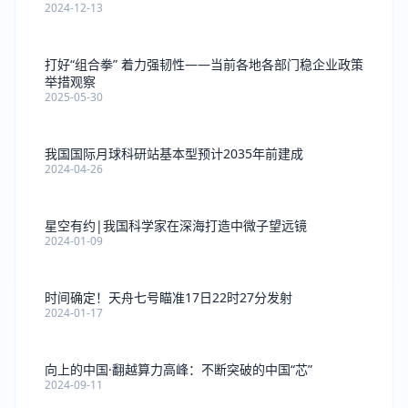
2024-12-13
打好“组合拳” 着力强韧性——当前各地各部门稳企业政策
举措观察
2025-05-30
我国国际月球科研站基本型预计2035年前建成
2024-04-26
星空有约|我国科学家在深海打造中微子望远镜
2024-01-09
时间确定！天舟七号瞄准17日22时27分发射
2024-01-17
向上的中国·翻越算力高峰：不断突破的中国“芯”
2024-09-11