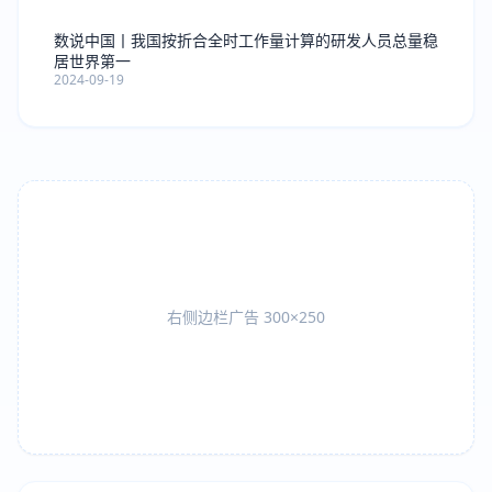
数说中国丨我国按折合全时工作量计算的研发人员总量稳
居世界第一
2024-09-19
右侧边栏广告 300×250