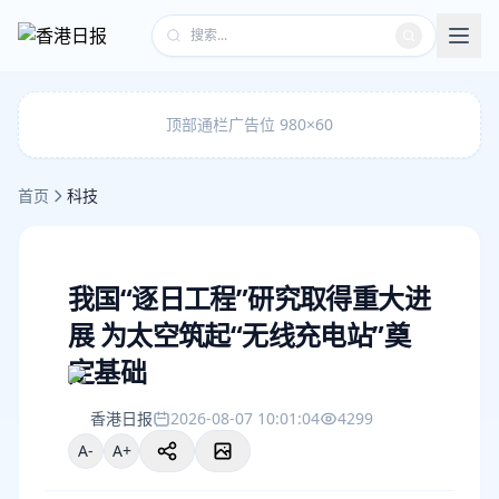
顶部通栏广告位 980×60
首页
科技
我国“逐日工程”研究取得重大进
展 为太空筑起“无线充电站”奠
定基础
香港日报
2026-08-07 10:01:04
4299
A-
A+