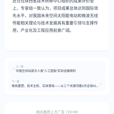
近日在陕西省技术转移中心组织的成果评价会
上，专家组一致认为，项目成果总体达到国际领
先水平，对我国未来空间太阳能电站和微波无线
传能相关理论与技术发展具有重要引领与支撑作
用，产业化及工程应用前景广阔。
上一篇
中国空间站首次人类“人工胚胎”实验进展顺利
下一篇
格局重塑、技术主权、实体落地——从三个关键词看6月全球AI
领域发展
相关推荐上方广告 728×80