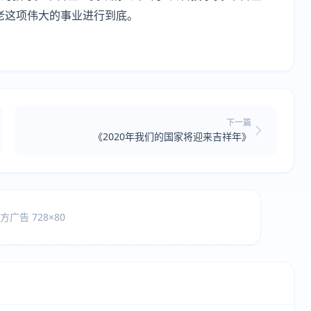
老这项伟大的事业进行到底。
下一篇
《2020年我们的国家将迎来吉祥年》
广告 728×80