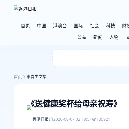
首页
中国
港澳台
国际
社会
科技
财
公益
新闻
人物
首页
李春生文集
《送健康奖杯给母亲祝寿》
香港日报
2026-08-07 02:19:51
135921