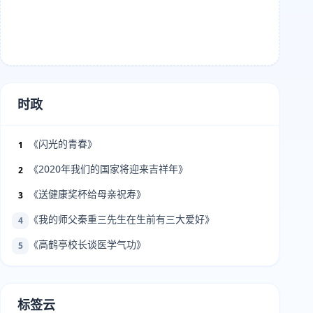
时政
《闪光的青春》
1
《2020年我们的国家将迎来吉祥年》
2
《送健康奖杯给母亲祝寿》
3
《我的师父秦重三先生在生前有三大爱好》
4
《高鹤亭校长谈医学气功》
5
标签云