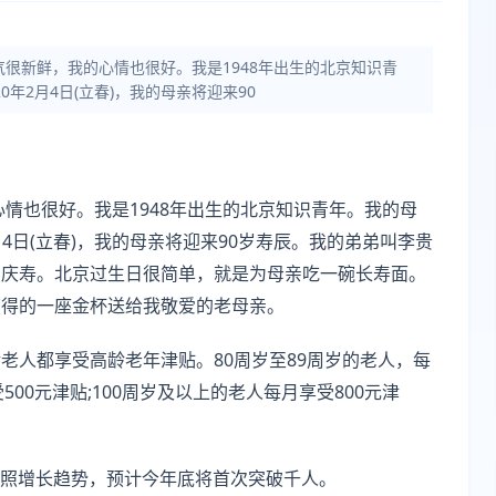
气很新鲜，我的心情也很好。我是1948年出生的北京知识青
0年2月4日(立春)，我的母亲将迎来90
心情也很好。我是1948年出生的北京知识青年。我的母
月4日(立春)，我的母亲将迎来90岁寿辰。我的弟弟叫李贵
亲庆寿。北京过生日很简单，就是为母亲吃一碗长寿面。
获得的一座金杯送给我敬爱的老母亲。
老人都享受高龄老年津贴。80周岁至89周岁的老人，每
500元津贴;100周岁及以上的老人每月享受800元津
。按照增长趋势，预计今年底将首次突破千人。