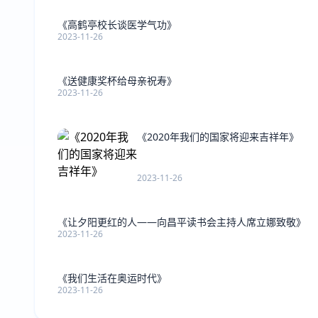
《高鹤亭校长谈医学气功》
2023-11-26
《送健康奖杯给母亲祝寿》
2023-11-26
《2020年我们的国家将迎来吉祥年》
2023-11-26
《让夕阳更红的人――向昌平读书会主持人席立娜致敬》
2023-11-26
《我们生活在奥运时代》
2023-11-26