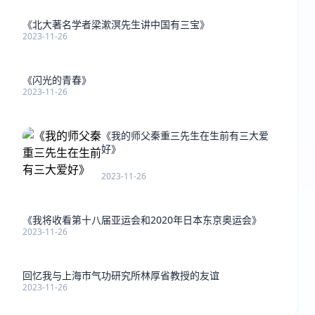
《北大著名学者梁漱溟先生讲中国有三宝》
2023-11-26
《闪光的青春》
2023-11-26
《我的师父秦重三先生在生前有三大爱
好》
2023-11-26
《我将收看第十八届亚运会和2020年日本东京奥运会》
2023-11-26
回忆我与上海市气功研究所林厚省教授的友谊
2023-11-26