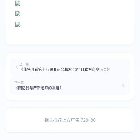
上一篇
《我将收看第十八届亚运会和2020年日本东京奥运会》
下一篇
《回忆我与严新老师的友谊》
相关推荐上方广告 728×80