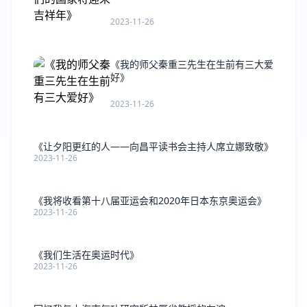
2023-11-26
《我的师父秦重三先生在生前有三大爱
好》
2023-11-26
《让夕阳更红的人――向昌平读书会主持人席立娜致敬》
2023-11-26
《我将收看第十八届亚运会和2020年日本东京奥运会》
2023-11-26
《我们生活在奥运时代》
2023-11-26