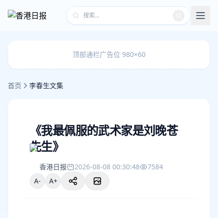
顶部通栏广告位 980×60
首页
李春生文集
《我最佩服的武术家是刘晚苍
先生》
香港日报
2026-08-08 00:30:48
7584
A-
A+