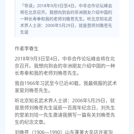
「导读」2018年9月3日至4日，中非合作论坛峰会
将在北京召开。我想向到会的非洲朋友介绍中国的
一种长寿拳和我的老师刘晚苍先生。听北京知名武
术界人士讲：2006年5月29日，就是恩师刘晚苍先
生诞
作者李春生
2018年9月3日至4日，中非合作论坛峰会将在北
京召开。我想向到会的非洲朋友介绍中国的一种
长寿拳和我的老师刘晚苍先生。
我自1966年习武至今已近40载，我最佩服的武术
家是刘晚苍先生。
听北京知名武术界人士讲：2006年5月29日，就
是恩师刘晚苍先生诞辰一百周年纪念日，刘先生
的堂弟刘培一先生邀请我撰写一篇有关刘晚苍先
生的纪念文章。
刘晚苍（1906―1990）山东蓬莱大辛店许家沟