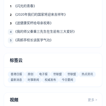
《闪光的青春》
1
《2020年我们的国家将迎来吉祥年》
2
《送健康奖杯给母亲祝寿》
3
《我的师父秦重三先生在生前有三大爱好》
4
《高鹤亭校长谈医学气功》
5
标签云
香港日报
原创
电子报
世联盟
世联盟
热点资讯
最新消息
时事新闻
权威发布
今日要闻
视频
更多 >