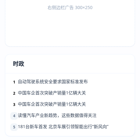
右侧边栏广告 300×250
时政
自动驾驶系统安全要求国家标准发布
1
中国车企首次突破产销量1亿辆大关
2
中国车企首次突破产销量1亿辆大关
3
读懂汽车产业新趋势，这些数据值得关注
4
181台新车首发 北京车展引领智能出行“新风向”
5