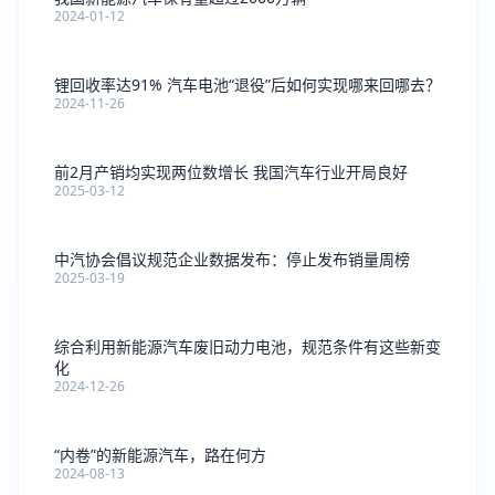
2024-01-12
锂回收率达91% 汽车电池“退役”后如何实现哪来回哪去？
2024-11-26
前2月产销均实现两位数增长 我国汽车行业开局良好
2025-03-12
中汽协会倡议规范企业数据发布：停止发布销量周榜
2025-03-19
综合利用新能源汽车废旧动力电池，规范条件有这些新变
化
2024-12-26
“内卷”的新能源汽车，路在何方
2024-08-13