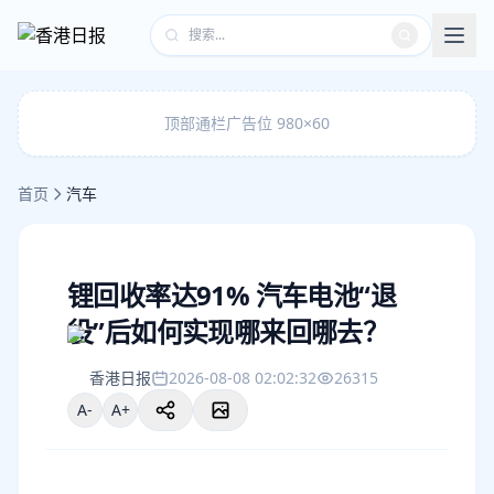
顶部通栏广告位 980×60
首页
汽车
锂回收率达91% 汽车电池“退
役”后如何实现哪来回哪去？
香港日报
2026-08-08 02:02:32
26315
A-
A+