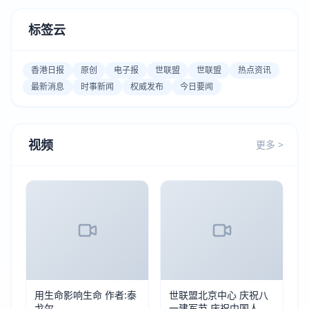
标签云
香港日报
原创
电子报
世联盟
世联盟
热点资讯
最新消息
时事新闻
权威发布
今日要闻
视频
更多 >
用生命影响生命 作者:泰
世联盟北京中心 庆祝八
戈尔
一建军节 庆祝中国人民