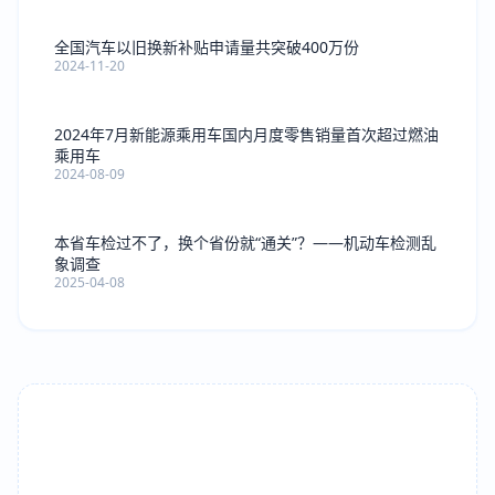
全国汽车以旧换新补贴申请量共突破400万份
2024-11-20
2024年7月新能源乘用车国内月度零售销量首次超过燃油
乘用车
2024-08-09
本省车检过不了，换个省份就“通关”？——机动车检测乱
象调查
2025-04-08