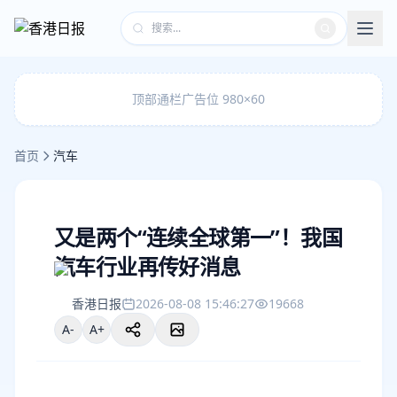
顶部通栏广告位 980×60
首页
汽车
又是两个“连续全球第一”！我国
汽车行业再传好消息
香港日报
2026-08-08 15:46:27
19668
A-
A+