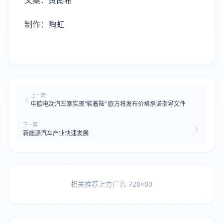
文案：黄南希
制作：陶虹
上一篇
中欧电动汽车案实现“软着陆” 欧方将发布价格承诺指导文件
下一篇
新能源汽车产业快速发展
相关推荐上方广告 728×80