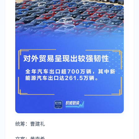
统筹：曹建礼