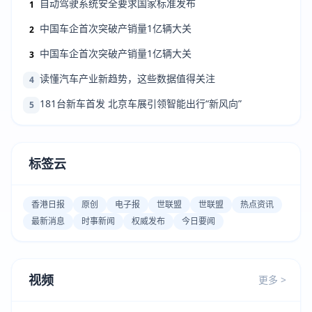
自动驾驶系统安全要求国家标准发布
1
中国车企首次突破产销量1亿辆大关
2
中国车企首次突破产销量1亿辆大关
3
读懂汽车产业新趋势，这些数据值得关注
4
181台新车首发 北京车展引领智能出行“新风向”
5
标签云
香港日报
原创
电子报
世联盟
世联盟
热点资讯
最新消息
时事新闻
权威发布
今日要闻
视频
更多 >