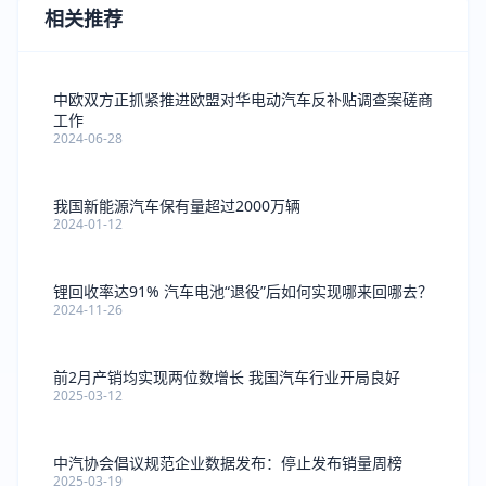
相关推荐
中欧双方正抓紧推进欧盟对华电动汽车反补贴调查案磋商
工作
2024-06-28
我国新能源汽车保有量超过2000万辆
2024-01-12
锂回收率达91% 汽车电池“退役”后如何实现哪来回哪去？
2024-11-26
前2月产销均实现两位数增长 我国汽车行业开局良好
2025-03-12
中汽协会倡议规范企业数据发布：停止发布销量周榜
2025-03-19