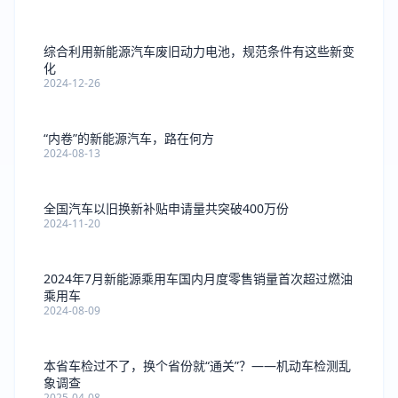
综合利用新能源汽车废旧动力电池，规范条件有这些新变
化
2024-12-26
“内卷”的新能源汽车，路在何方
2024-08-13
全国汽车以旧换新补贴申请量共突破400万份
2024-11-20
2024年7月新能源乘用车国内月度零售销量首次超过燃油
乘用车
2024-08-09
本省车检过不了，换个省份就“通关”？——机动车检测乱
象调查
2025-04-08