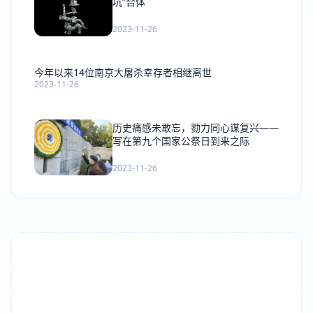
坑”合体
2023-11-26
今年以来14位南京大屠杀幸存者相继离世
2023-11-26
历史痛感未敢忘，勠力同心谋复兴——
写在第九个国家公祭日到来之际
2023-11-26