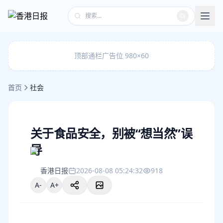
顶部通栏广告位 980×60
首页
社会
关于食品安全，别被“想当然”误
导
香港日报
2026-08-08 05:24:32
918
A-
A+