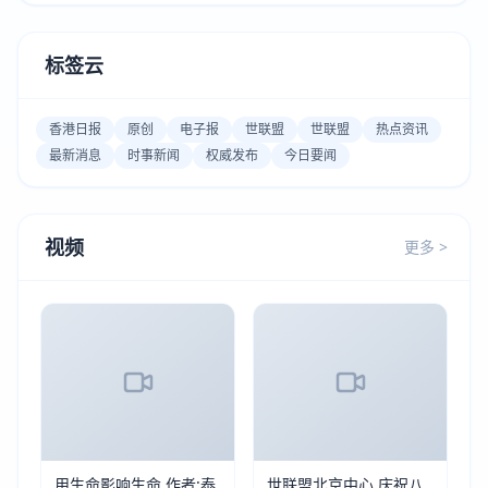
标签云
香港日报
原创
电子报
世联盟
世联盟
热点资讯
最新消息
时事新闻
权威发布
今日要闻
视频
更多 >
用生命影响生命 作者:泰
世联盟北京中心 庆祝八