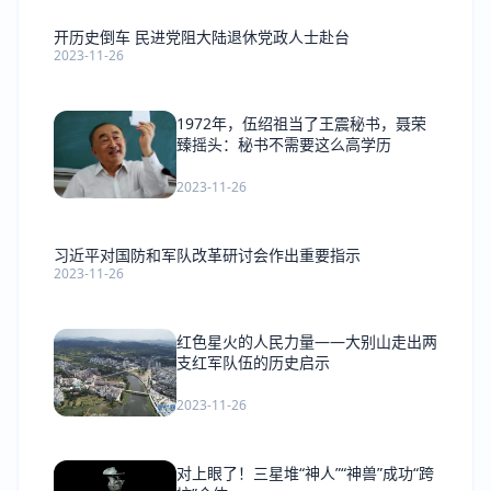
开历史倒车 民进党阻大陆退休党政人士赴台
2023-11-26
1972年，伍绍祖当了王震秘书，聂荣
臻摇头：秘书不需要这么高学历
2023-11-26
习近平对国防和军队改革研讨会作出重要指示
2023-11-26
红色星火的人民力量——大别山走出两
支红军队伍的历史启示
2023-11-26
对上眼了！三星堆“神人”“神兽”成功“跨