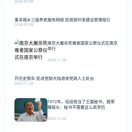
2024-05-08
事关城乡三级养老服务网络 民政部印发建设管理指引
2026-07-09
南京大屠杀死难者国家公祭仪式在南京
举行
2023-11-26
开历史倒车 民进党阻大陆退休党政人士赴台
2023-11-26
1972年，伍绍祖当了王震秘书，聂荣
臻摇头：秘书不需要这么高学历
2023-11-26