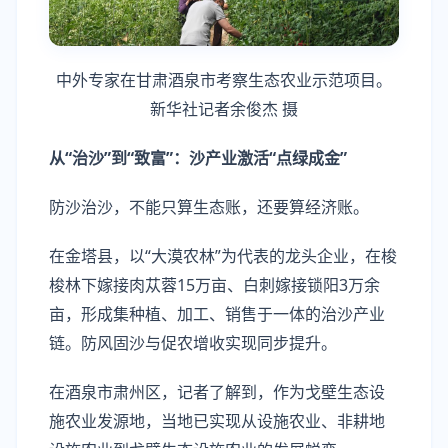
中外专家在甘肃酒泉市考察生态农业示范项目。
新华社记者余俊杰 摄
从“治沙”到“致富”：沙产业激活“点绿成金”
防沙治沙，不能只算生态账，还要算经济账。
在金塔县，以“大漠农林”为代表的龙头企业，在梭
梭林下嫁接肉苁蓉15万亩、白刺嫁接锁阳3万余
亩，形成集种植、加工、销售于一体的治沙产业
链。防风固沙与促农增收实现同步提升。
在酒泉市肃州区，记者了解到，作为戈壁生态设
施农业发源地，当地已实现从设施农业、非耕地