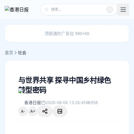
顶部通栏广告位 980×60
首页
社会
与世界共享 探寻中国乡村绿色
转型密码
香港日报
2026-08-06 13:26:45
958
A-
A+