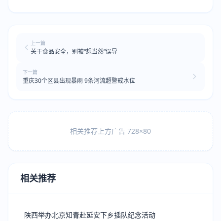
上一篇
关于食品安全，别被“想当然”误导
下一篇
重庆30个区县出现暴雨 9条河流超警戒水位
相关推荐上方广告 728×80
相关推荐
陕西举办北京知青赴延安下乡插队纪念活动