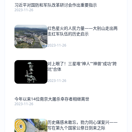
习近平对国防和军队改革研讨会作出重要指示
2023-11-26
红色星火的人民力量——大别山走出两
支红军队伍的历史启示
2023-11-26
对上眼了！三星堆“神人”“神兽”成功“跨
坑”合体
2023-11-26
今年以来14位南京大屠杀幸存者相继离世
2023-11-26
历史痛感未敢忘，勠力同心谋复兴——
写在第九个国家公祭日到来之际