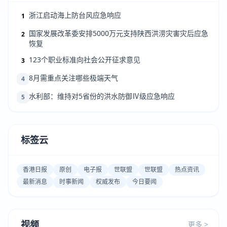
浙江启动海上防台风应急响应
1
国家发展改革委安排5000万元支持陕西洪涝灾害灾后应急
2
恢复
123个职业标准向社会公开征求意见
3
8月需重点关注哪些极端天气
4
水利部：维持对5省份的洪水防御Ⅳ级应急响应
5
标签云
香港日报
原创
电子报
世联盟
世联盟
热点资讯
最新消息
时事新闻
权威发布
今日要闻
视频
更多 >