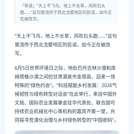
「导读」“天上不飞鸟，地上不长草，风吹石头
跑……”这句曾流传于西北戈壁地区的民谣，如今正
在被改写。
“天上不飞鸟，地上不长草，风吹石头跑……”这句
曾流传于西北戈壁地区的民谣，如今正在被改
写。
6月5日世界环境日之际，地处巴丹吉林沙漠和库
姆塔格沙漠之间的甘肃酒泉市金塔县，迎来一场
特殊的“绿色约会”。“科技赋能乡村发展：2026气
候韧性与绿色转型对话会”在此举行，来自中国外
文局、国际农业发展基金驻华代表处、联合国可
持续农业机械化中心等机构的嘉宾齐聚一堂，共
同探寻荒漠化治理与乡村绿色转型的“中国密码”。