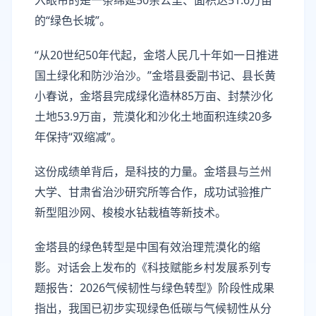
入眼帘的是一条绵延50余公里、面积达51.6万亩
的“绿色长城”。
“从20世纪50年代起，金塔人民几十年如一日推进
国土绿化和防沙治沙。”金塔县委副书记、县长黄
小春说，金塔县完成绿化造林85万亩、封禁沙化
土地53.9万亩，荒漠化和沙化土地面积连续20多
年保持“双缩减”。
这份成绩单背后，是科技的力量。金塔县与兰州
大学、甘肃省治沙研究所等合作，成功试验推广
新型阻沙网、梭梭水钻栽植等新技术。
金塔县的绿色转型是中国有效治理荒漠化的缩
影。对话会上发布的《科技赋能乡村发展系列专
题报告：2026气候韧性与绿色转型》阶段性成果
指出，我国已初步实现绿色低碳与气候韧性从分