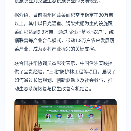
设施农业到戈壁生态设施农业的发展蜕变。
据介绍，目前肃州区蔬菜面积常年稳定在30万亩
以上，其中以日光温室、钢架拱棚为主的设施蔬
菜面积达到9.3万亩，通过“企业+基地+农户”、统
销联营等产业合作模式，带动1.8万户农户发展蔬
菜产业，成为乡村产业振兴的关键支撑。
联合国驻华协调员杰思衡表示，中国治沙实践提
供了宝贵经验，“三北”防护林工程等项目，展现了
如何通过长远规划、创新驱动以及社会参与，推
动生态系统恢复与民生改善有机结合。