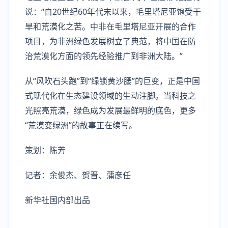
说：“自20世纪60年代末以来，毛里塔尼亚饱受干
旱和荒漠化之苦。中非在毛里塔尼亚开展的合作
项目，为非洲绿色发展树立了典范，将中国在防
治荒漠化方面的领先经验推广到非洲大陆。”
从“风吹石头跑”到“绿锁黄沙腰”的巨变，正是中国
式现代化在生态建设领域的生动注脚。当科技之
光照亮荒漠，绿色成为发展最鲜明的底色，更多
“荒漠变绿洲”的故事正在续写。
策划：陈芳
记者：余俊杰、贺晋、蒲彦任
新华社国内部出品