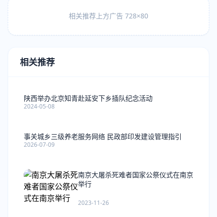
相关推荐上方广告 728×80
相关推荐
陕西举办北京知青赴延安下乡插队纪念活动
2024-05-08
事关城乡三级养老服务网络 民政部印发建设管理指引
2026-07-09
南京大屠杀死难者国家公祭仪式在南京
举行
2023-11-26