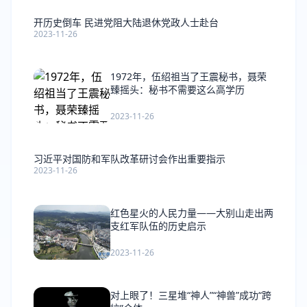
开历史倒车 民进党阻大陆退休党政人士赴台
2023-11-26
1972年，伍绍祖当了王震秘书，聂荣
臻摇头：秘书不需要这么高学历
2023-11-26
习近平对国防和军队改革研讨会作出重要指示
2023-11-26
红色星火的人民力量——大别山走出两
支红军队伍的历史启示
2023-11-26
对上眼了！三星堆“神人”“神兽”成功“跨