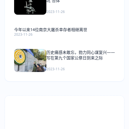
坑”合体
2023-11-26
今年以来14位南京大屠杀幸存者相继离世
2023-11-26
历史痛感未敢忘，勠力同心谋复兴——
写在第九个国家公祭日到来之际
2023-11-26