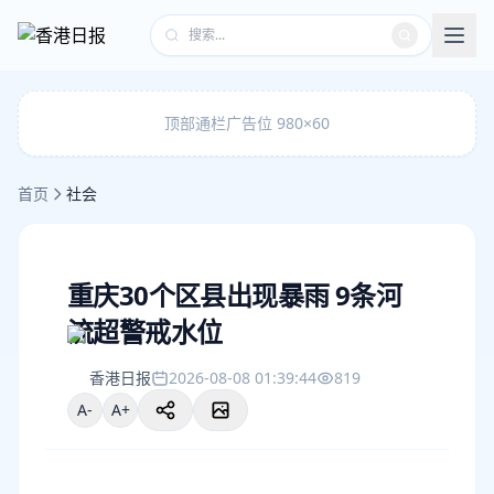
顶部通栏广告位 980×60
首页
社会
重庆30个区县出现暴雨 9条河
流超警戒水位
香港日报
2026-08-08 01:39:44
819
A-
A+