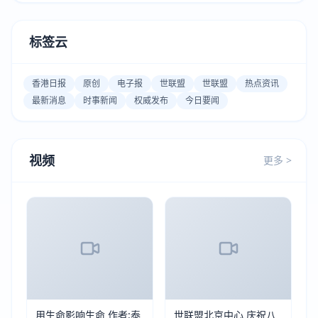
标签云
香港日报
原创
电子报
世联盟
世联盟
热点资讯
最新消息
时事新闻
权威发布
今日要闻
视频
更多 >
用生命影响生命 作者:泰
世联盟北京中心 庆祝八