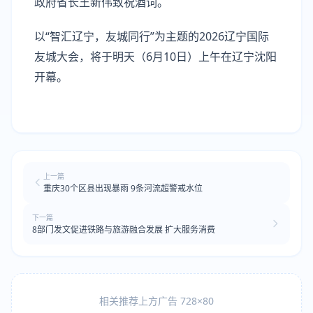
政府省长王新伟致祝酒词。
以“智汇辽宁，友城同行”为主题的2026辽宁国际
友城大会，将于明天（6月10日）上午在辽宁沈阳
开幕。
上一篇
重庆30个区县出现暴雨 9条河流超警戒水位
下一篇
8部门发文促进铁路与旅游融合发展 扩大服务消费
相关推荐上方广告 728×80