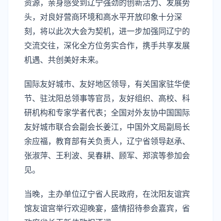
资源，亲身感受到辽宁强劲的创新活力、发展势
头，对良好营商环境和高水平开放印象十分深
刻，将以此次大会为契机，进一步加强同辽宁的
交流交往，深化全方位务实合作，携手共享发展
机遇、共创美好未来。
国际友好城市、友好地区领导，有关国家驻华使
节、驻沈阳总领事等官员，友好组织、高校、科
研机构和专家学者代表；全国对外友协中国国际
友好城市联合会副会长姜江，中国外文局副局长
余应福，教育部有关负责人，辽宁省领导赵承、
张淑萍、王利波、吴春耕、顾军、郑滨等参加会
见。
当晚，主办单位辽宁省人民政府，在沈阳友谊宾
馆友谊宫举行欢迎晚宴，盛情招待参会嘉宾，省