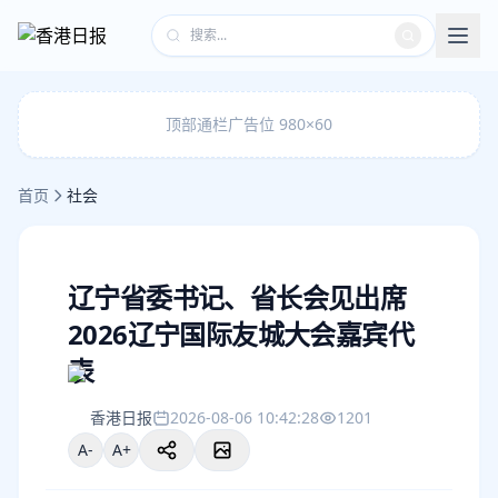
顶部通栏广告位 980×60
首页
社会
辽宁省委书记、省长会见出席
2026辽宁国际友城大会嘉宾代
表
香港日报
2026-08-06 10:42:28
1201
A-
A+