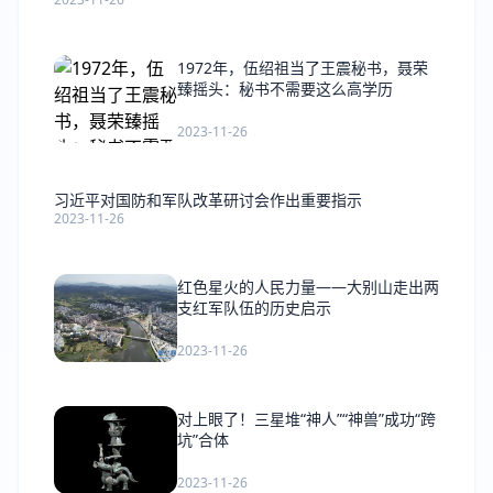
1972年，伍绍祖当了王震秘书，聂荣
臻摇头：秘书不需要这么高学历
2023-11-26
习近平对国防和军队改革研讨会作出重要指示
2023-11-26
红色星火的人民力量——大别山走出两
支红军队伍的历史启示
2023-11-26
对上眼了！三星堆“神人”“神兽”成功“跨
坑”合体
2023-11-26