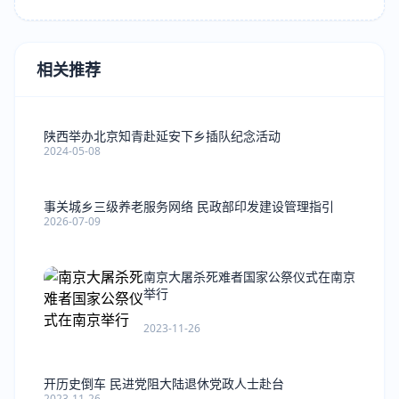
相关推荐
陕西举办北京知青赴延安下乡插队纪念活动
2024-05-08
事关城乡三级养老服务网络 民政部印发建设管理指引
2026-07-09
南京大屠杀死难者国家公祭仪式在南京
举行
2023-11-26
开历史倒车 民进党阻大陆退休党政人士赴台
2023-11-26